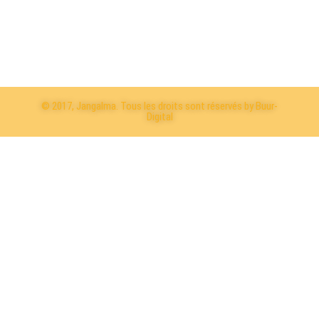
© 2017, Jangalma. Tous les droits sont réservés by Buur-
Digital