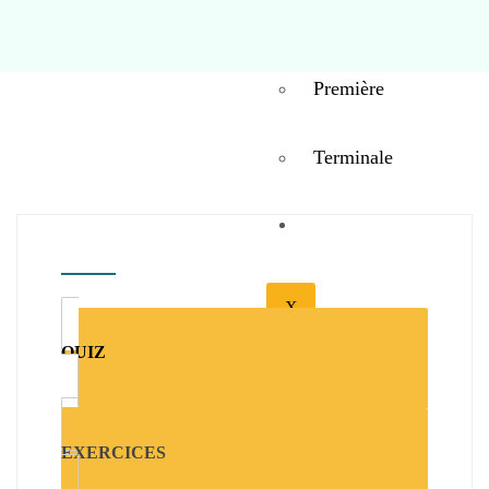
Seconde
Première
Terminale
BIBLIOTHÉQUE
X
QUIZ
EXERCICES