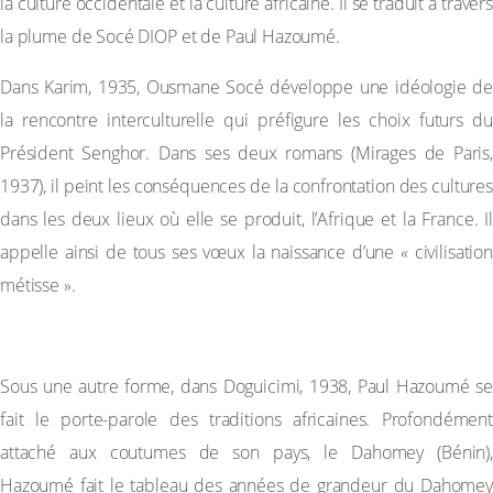
la culture occidentale et la culture africaine. Il se traduit à travers
la plume de Socé DIOP et de Paul Hazoumé.
Dans Karim, 1935, Ousmane Socé développe une idéologie de
la rencontre interculturelle qui préfigure les choix futurs du
Président Senghor. Dans ses deux romans (Mirages de Paris,
1937), il peint les conséquences de la confrontation des cultures
dans les deux lieux où elle se produit, l’Afrique et la France. Il
appelle ainsi de tous ses vœux la naissance d’une « civilisation
métisse ».
– La veine historique
Sous une autre forme, dans Doguicimi, 1938, Paul Hazoumé se
fait le porte-parole des traditions africaines. Profondément
attaché aux coutumes de son pays, le Dahomey (Bénin),
Hazoumé fait le tableau des années de grandeur du Dahomey