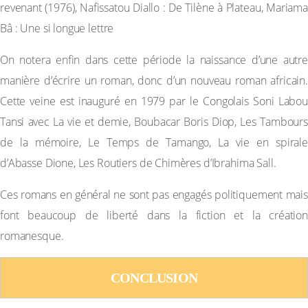
revenant (1976), Nafissatou Diallo : De Tilène à Plateau, Mariama
Bâ : Une si longue lettre
On notera enfin dans cette période la naissance d’une autre
manière d’écrire un roman, donc d’un nouveau roman africain.
Cette veine est inauguré en 1979 par le Congolais Soni Labou
Tansi avec La vie et demie, Boubacar Boris Diop, Les Tambours
de la mémoire, Le Temps de Tamango, La vie en spirale
d’Abasse Dione, Les Routiers de Chimères d’Ibrahima Sall.
Ces romans en général ne sont pas engagés politiquement mais
font beaucoup de liberté dans la fiction et la création
romanesque.
CONCLUSION