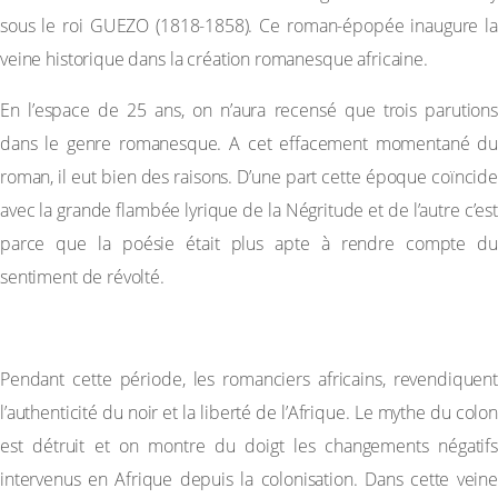
sous le roi GUEZO (1818-1858). Ce roman-épopée inaugure la
veine historique dans la création romanesque africaine.
En l’espace de 25 ans, on n’aura recensé que trois parutions
dans le genre romanesque. A cet effacement momentané du
roman, il eut bien des raisons. D’une part cette époque coïncide
avec la grande flambée lyrique de la Négritude et de l’autre c’est
parce que la poésie était plus apte à rendre compte du
sentiment de révolté.
– La deuxième période (le procès de la colonisation)
Pendant cette période, les romanciers africains, revendiquent
l’authenticité du noir et la liberté de l’Afrique. Le mythe du colon
est détruit et on montre du doigt les changements négatifs
intervenus en Afrique depuis la colonisation. Dans cette veine