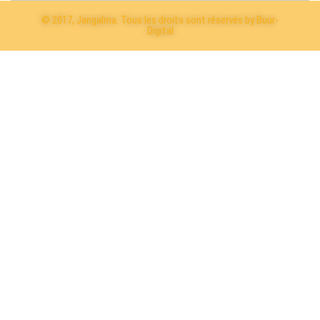
© 2017, Jangalma. Tous les droits sont réservés by Buur-
Digital