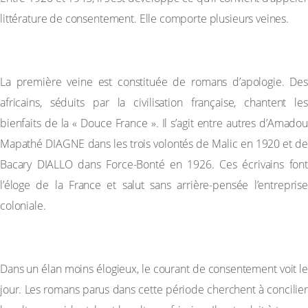
littérature de consentement. Elle comporte plusieurs veines.
– La veine apologétique
La première veine est constituée de romans d’apologie. Des
africains, séduits par la civilisation française, chantent les
bienfaits de la « Douce France ». Il s’agit entre autres d’Amadou
Mapathé DIAGNE dans les trois volontés de Malic en 1920 et de
Bacary DIALLO dans Force-Bonté en 1926. Ces écrivains font
l’éloge de la France et salut sans arrière-pensée l’entreprise
coloniale.
– La veine consensuelle
Dans un élan moins élogieux, le courant de consentement voit le
jour. Les romans parus dans cette période cherchent à concilier