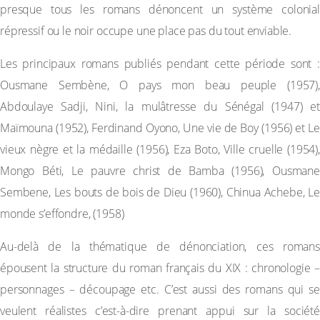
presque tous les romans dénoncent un système colonial
répressif ou le noir occupe une place pas du tout enviable.
Les principaux romans publiés pendant cette période sont :
Ousmane Sembène, O pays mon beau peuple (1957),
Abdoulaye Sadji, Nini, la mulâtresse du Sénégal (1947) et
Maïmouna (1952), Ferdinand Oyono, Une vie de Boy (1956) et Le
vieux nègre et la médaille (1956), Eza Boto, Ville cruelle (1954),
Mongo Béti, Le pauvre christ de Bamba (1956), Ousmane
Sembene, Les bouts de bois de Dieu (1960), Chinua Achebe, Le
monde s’effondre, (1958)
Au-delà de la thématique de dénonciation, ces romans
épousent la structure du roman français du XIX : chronologie –
personnages – découpage etc. C’est aussi des romans qui se
veulent réalistes c’est-à-dire prenant appui sur la société