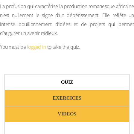
La profusion qui caractérise la production romanesque africaine
n’est nullement le signe d’un dépérissement. Elle reflète un
intense bouillonnement d’idées et de projets qui permet
d’augurer un avenir radieux.
You must be
logged in
to take the quiz.
QUIZ
EXERCICES
VIDEOS