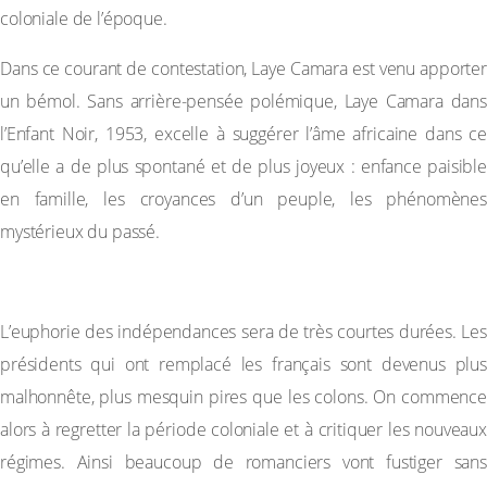
coloniale de l’époque.
Dans ce courant de contestation, Laye Camara est venu apporter
un bémol. Sans arrière-pensée polémique, Laye Camara dans
l’Enfant Noir, 1953, excelle à suggérer l’âme africaine dans ce
qu’elle a de plus spontané et de plus joyeux : enfance paisible
en famille, les croyances d’un peuple, les phénomènes
mystérieux du passé.
C-La Troisième période (la désillusion)
L’euphorie des indépendances sera de très courtes durées. Les
présidents qui ont remplacé les français sont devenus plus
malhonnête, plus mesquin pires que les colons. On commence
alors à regretter la période coloniale et à critiquer les nouveaux
régimes. Ainsi beaucoup de romanciers vont fustiger sans