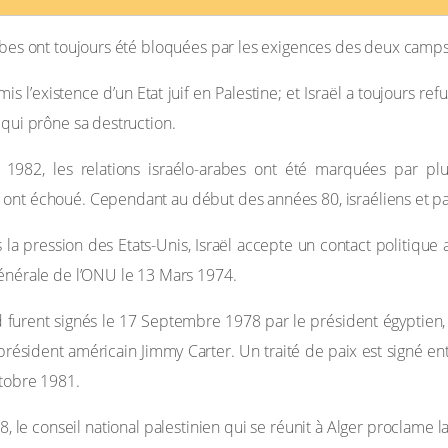
abes ont toujours été bloquées par les exigences des deux camps
is l’existence d’un Etat juif en Palestine; et Israël a toujours r
 qui prône sa destruction.
1982, les relations israélo-arabes ont été marquées par plusi
ont échoué. Cependant au début des années 80, israéliens et pal
 pression des Etats-Unis, Israël accepte un contact politique av
générale de l’ONU le 13 Mars 1974.
furent signés le 17 Septembre 1978 par le président égyptien, 
président américain Jimmy Carter. Un traité de paix est signé ent
ctobre 1981.
e conseil national palestinien qui se réunit à Alger proclame la n