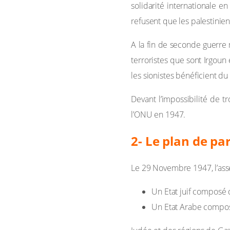
solidarité internationale e
refusent que les palestinie
A la fin de seconde guerre 
terroristes que sont Irgoun
les sionistes bénéficient du
Devant l’impossibilité de t
l’ONU en 1947.
2- Le plan de p
Le 29 Novembre 1947, l’asse
Un Etat juif composé 
Un Etat Arabe composé