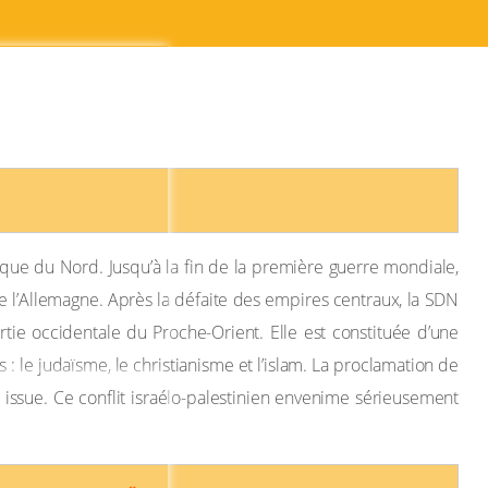
NIENNE ET LES RELATIONS
ique du Nord. Jusqu’à la fin de la première guerre mondiale,
de l’Allemagne. Après la défaite des empires centraux, la SDN
rtie occidentale du Proche-Orient. Elle est constituée d’une
: le judaïsme, le christianisme et l’islam. La proclamation de
s issue. Ce conflit israélo-palestinien envenime sérieusement