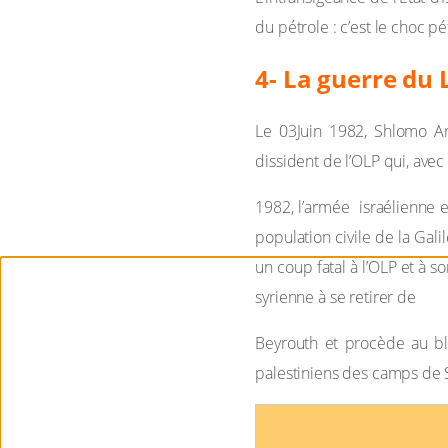
du pétrole : c’est le choc p
4- La guerre du 
Le 03Juin 1982, Shlomo A
dissident de l’OLP qui, avec
1982, l’armée israélienne 
population civile de la Gali
un coup fatal à l’OLP et à s
syrienne à se retirer de
Beyrouth et procède au bloc
palestiniens des camps de S