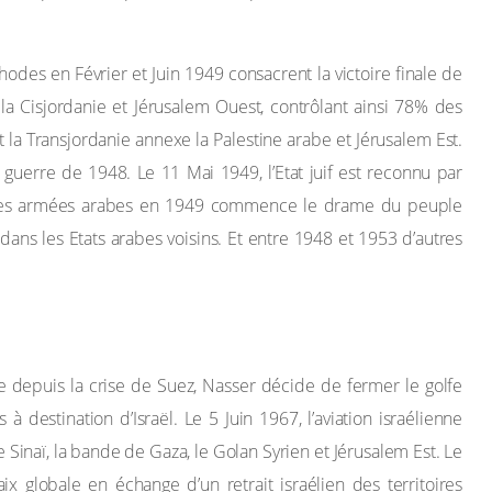
hodes en Février et Juin 1949 consacrent la victoire finale de
, la Cisjordanie et Jérusalem Ouest, contrôlant ainsi 78% des
t la Transjordanie annexe la Palestine arabe et Jérusalem Est.
la guerre de 1948. Le 11 Mai 1949, l’Etat juif est reconnu par
te des armées arabes en 1949 commence le drame du peuple
 dans les Etats arabes voisins. Et entre 1948 et 1953 d’autres
ne depuis la crise de Suez, Nasser décide de fermer le golfe
à destination d’Israël. Le 5 Juin 1967, l’aviation israélienne
le Sinaï, la bande de Gaza, le Golan Syrien et Jérusalem Est. Le
 globale en échange d’un retrait israélien des territoires