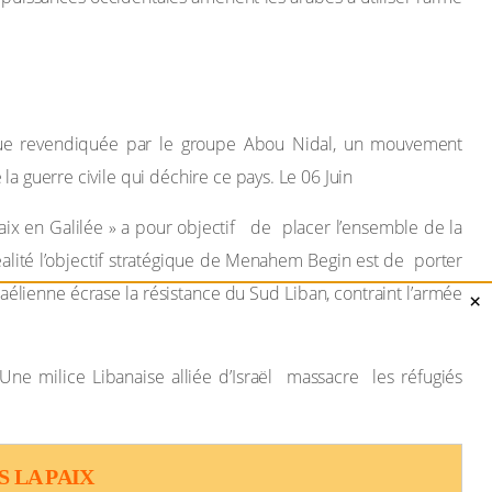
aque revendiquée par le groupe Abou Nidal, un mouvement
la guerre civile qui déchire ce pays. Le 06 Juin
aix en Galilée » a pour objectif de placer l’ensemble de la
 réalité l’objectif stratégique de Menahem Begin est de porter
sraélienne écrase la résistance du Sud Liban, contraint l’armée
×
. Une milice Libanaise alliée d’Israël massacre les réfugiés
S LA PAIX