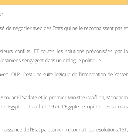
 :
efusé de négocier avec des Etats qui ne le reconnaissent pas et
eurs conflits. ET toutes les solutions préconisées par la
estiniens s’engagent dans un dialogue politique.
ec l’OLP. C’est une suite logique de l’intervention de Yasser
Anouar El Sadate et le premier Ministre israélien, Menahem
re l’Egypte et Israël en 1979. L’Egypte récupère le Sinaï mais
aissance de l’Etat palestinien, reconnaît les résolutions 181,