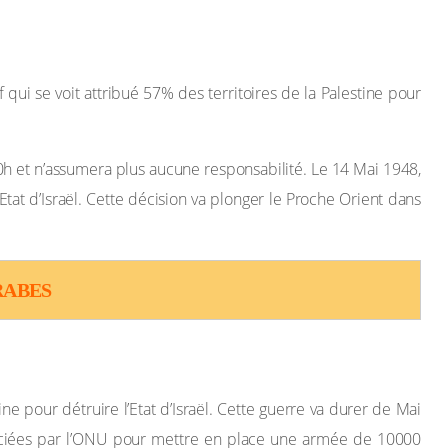
 qui se voit attribué 57% des territoires de la Palestine pour
0h et n’assumera plus aucune responsabilité. Le 14 Mai 1948,
Etat d’Israël. Cette décision va plonger le Proche Orient dans
RABES
ne pour détruire l’Etat d’Israël. Cette guerre va durer de Mai
égociées par l’ONU pour mettre en place une armée de 10000