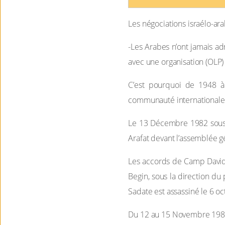
Les négociations israélo-ar
-Les Arabes n’ont jamais adm
avec une organisation (OLP)
C’est pourquoi de 1948 à 
communauté internationale 
Le 13 Décembre 1982 sous la
Arafat devant l’assemblée 
Les accords de Camp David 
Begin, sous la direction du 
Sadate est assassiné le 6 o
Du 12 au 15 Novembre 1988, l