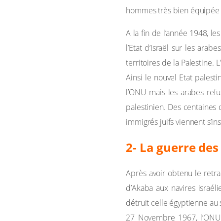
hommes très bien équipée pa
A la fin de l’année 1948, le
l’Etat d’Israël sur les ara
territoires de la Palestine
Ainsi le nouvel Etat palesti
l’ONU mais les arabes ref
palestinien. Des centaines d
immigrés juifs viennent s’ins
2- La guerre des 
Après avoir obtenu le retra
d’Akaba aux navires israélie
détruit celle égyptienne au 
27 Novembre 1967, l’ONU ad