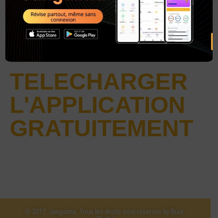
TELECHARGER
L'APPLICATION
GRATUITEMENT
© 2017, Jangalma. Tous les droits sont réservés by Buur-