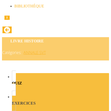
BIBLIOTHÉQUE
X
LIVRE HISTOIRE
Catégories:
ANNALE SVT
QUIZ
EXERCICES