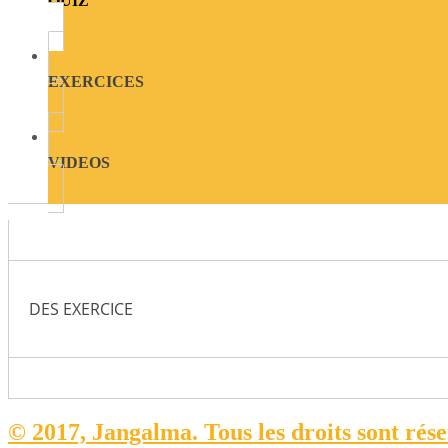
QUIZ
EXERCICES
VIDEOS
DES EXERCICE
© 2017, Jangalma. Tous les droits sont rés