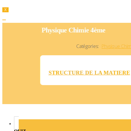
X
Physique Chimie 4ème
Catégories:
Physique Chim
STRUCTURE DE LA MATIERE