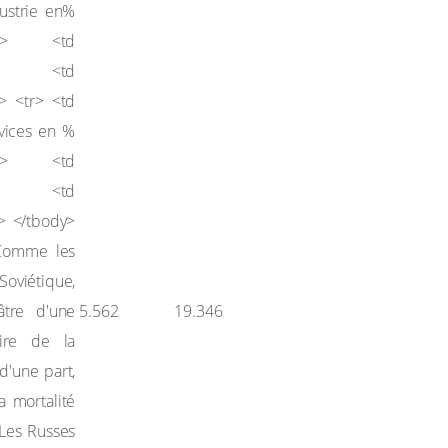
5.562
19.346