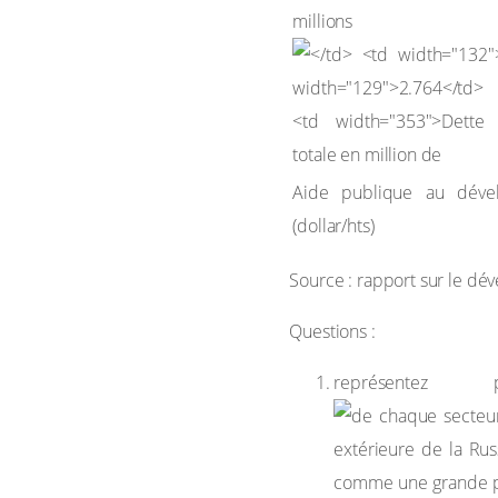
million
Aide publique au déve
(dollar/hts)
Source : rapport sur le d
Questions :
représent