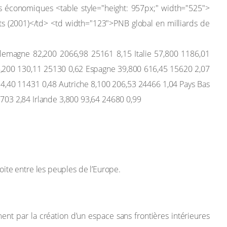
lemagne 82,200 2066,98 25161 8,15 Italie 57,800 1186,01
5,200 130,11 25130 0,62 Espagne 39,800 616,45 15620 2,07
4,40 11431 0,48 Autriche 8,100 206,53 24466 1,04 Pays Bas
03 2,84 Irlande 3,800 93,64 24680 0,99
roite entre les peuples de l’Europe.
t par la création d’un espace sans frontières intérieures