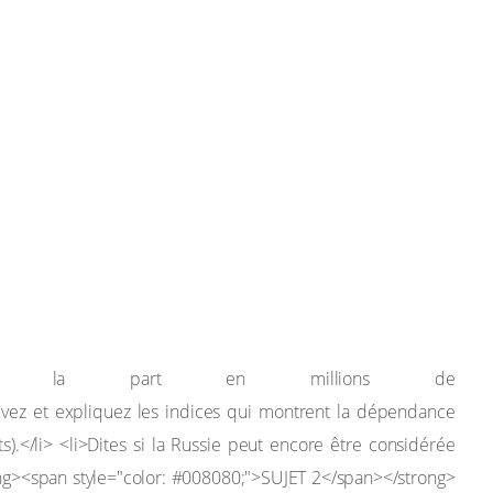
.
des la part en millions de