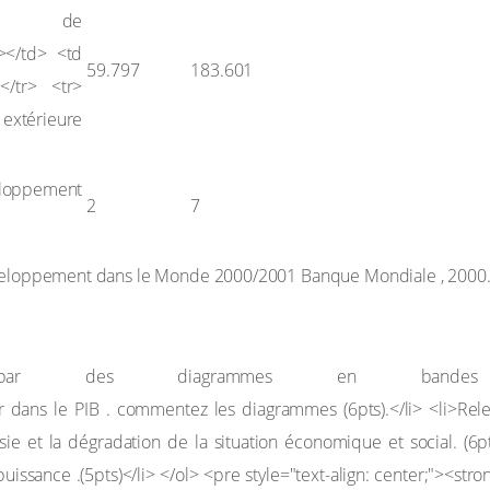
s de
59.797
183.601
loppement
2
7
éveloppement dans le Monde 2000/2001 Banque Mondiale , 2000
ez par des diagrammes en ban