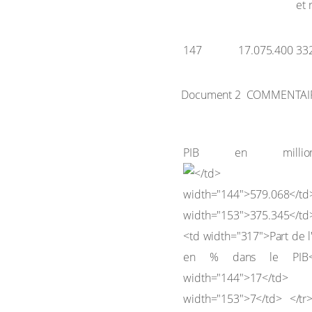
et 
147
17.075.400
33
Document 2 COMMENTAIRE:
PIB en milli