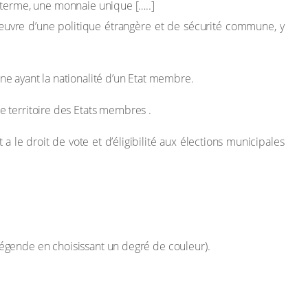
 terme, une monnaie unique […..]
 œuvre d’une politique étrangère et de sécurité commune, y
onne ayant la nationalité d’un Etat membre.
 le territoire des Etats membres .
t a le droit de vote et d’éligibilité aux élections municipales
égende en choisissant un degré de couleur).