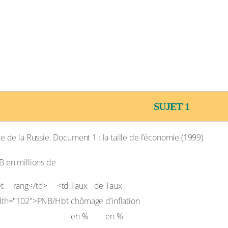
AU BAC
SUJET 1
e la Russie. Document 1 : la taille de l’économie (1999)
 en millions de
Taux de
Taux
chômage
d’inflation
en %
en %