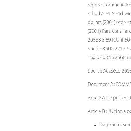
(2001) Part dans le
20558 3,69 R.Uni 60
Suède 8,900 221,37 2
16,00 408,56 25665 3
Source Atlaséco 200
Document 2 :COMM
Article A : le présen
Article B : l’Union a p
De promouvoir 