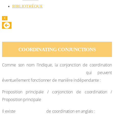
BIBLIOTHÉQUE
X
COORDINATING CONJUNCTIONS
COORDINATING CONJUNCTIONS
Comme son nom l’indique, la conjonction de coordination
sert à relier deux propositions
qui peuvent
éventuellement fonctionner de manière indépendante :
Proposition principale / conjonction de coordination /
Proposition principale
7 conjonctions
Il existe
de coordination en anglais :