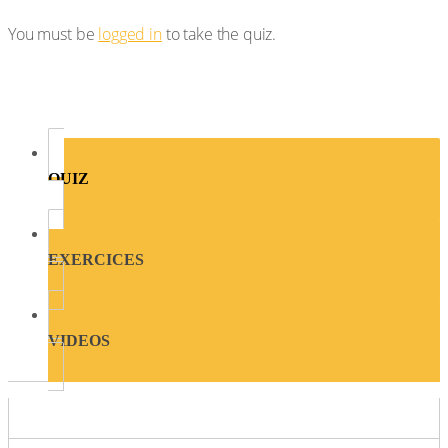
You must be
logged in
to take the quiz.
QUIZ
EXERCICES
VIDEOS