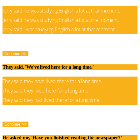
Jerry said he was studying English a lot at that moment.
Jerry said he was studying English a lot at the moment.
Jerry said I was studying English a lot at that moment.
Correct!
Wrong!
Continue >>
They said, 'We've lived here for a long time.'
They said they have lived there for a long time.
They said they lived here for a long time.
They said they had lived there for a long time.
Correct!
Wrong!
Continue >>
He asked me, 'Have you finished reading the newspaper?'