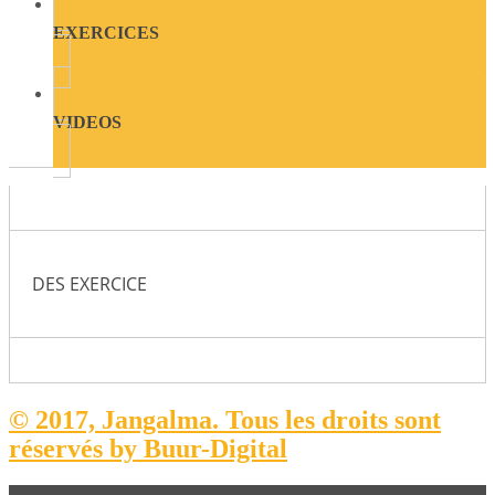
EXERCICES
VIDEOS
DES EXERCICE
© 2017, Jangalma. Tous les droits sont
réservés by Buur-Digital