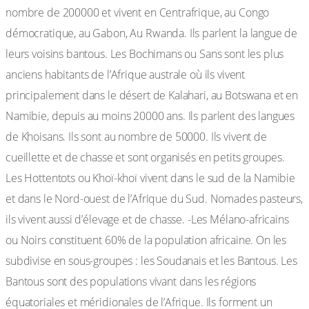
nombre de 200000 et vivent en Centrafrique, au Congo
démocratique, au Gabon, Au Rwanda. Ils parlent la langue de
leurs voisins bantous. Les Bochimans ou Sans sont les plus
anciens habitants de l’Afrique australe où ils vivent
principalement dans le désert de Kalahari, au Botswana et en
Namibie, depuis au moins 20000 ans. Ils parlent des langues
de Khoisans. Ils sont au nombre de 50000. Ils vivent de
cueillette et de chasse et sont organisés en petits groupes.
Les Hottentots ou Khoï-khoï vivent dans le sud de la Namibie
et dans le Nord-ouest de l’Afrique du Sud. Nomades pasteurs,
ils vivent aussi d’élevage et de chasse. -Les Mélano-africains
ou Noirs constituent 60% de la population africaine. On les
subdivise en sous-groupes : les Soudanais et les Bantous. Les
Bantous sont des populations vivant dans les régions
équatoriales et méridionales de l’Afrique. Ils forment un