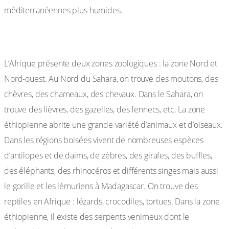
méditerranéennes plus humides.
I-4- la faune :
L’Afrique présente deux zones zoologiques : la zone Nord et
Nord-ouest. Au Nord du Sahara, on trouve des moutons, des
chèvres, des chameaux, des chevaux. Dans le Sahara, on
trouve des lièvres, des gazelles, des fennecs, etc. La zone
éthiopienne abrite une grande variété d’animaux et d’oiseaux.
Dans les régions boisées vivent de nombreuses espèces
d’antilopes et de daims, de zèbres, des girafes, des buffles,
des éléphants, des rhinocéros et différents singes mais aussi
le gorille et les lémuriens à Madagascar. On trouve des
reptiles en Afrique : lézards, crocodiles, tortues. Dans la zone
éthiopienne, il existe des serpents venimeux dont le