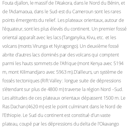
Fouta djallon, le massif de l’Atakora, dans le Nord du Bénin, et
de l’Adamaoua, dans le Sud-est du Cameroun sont les rares
points émergents du relief. Les plateaux orientaux, autour de
l’équateur, sont les plus élevés du continent. Un premier fossé
oriental apparaît avec les lacs (Tanganyika, Kivu, etc. et les
volcans (monts Virunga et Nyiragongo). Un deuxième fossé
abrite d’autres lacs dominés par des volcans qui comptent
parmi les hauts sommets de l’Afrique (mont Kenya avec 5194
m, mont Kilimandjaro avec 5963 m).D’ailleurs, un système de
fossés tectoniques (Rift Valley : longue suite de dépressions
s’étendant sur plus de 4800 m) traverse la région Nord –Sud.
Les altitudes de ces plateaux orientaux dépassent 1500 m. Le
Ras Dachan (4620 m) est le point culminant dans le Nord de
l’Ethiopie. Le Sud du continent est constitué d’un vaste
plateau, coupé par les dépressions du delta de l’Okavango