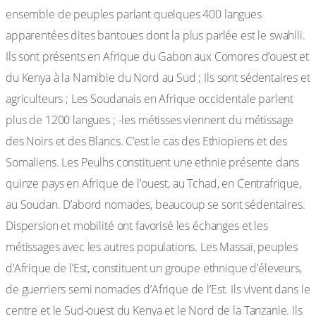
ensemble de peuples parlant quelques 400 langues
apparentées dites bantoues dont la plus parlée est le swahili.
Ils sont présents en Afrique du Gabon aux Comores d’ouest et
du Kenya à la Namibie du Nord au Sud ; Ils sont sédentaires et
agriculteurs ; Les Soudanais en Afrique occidentale parlent
plus de 1200 langues ; -les métisses viennent du métissage
des Noirs et des Blancs. C’est le cas des Ethiopiens et des
Somaliens. Les Peulhs constituent une ethnie présente dans
quinze pays en Afrique de l’ouest, au Tchad, en Centrafrique,
au Soudan. D’abord nomades, beaucoup se sont sédentaires.
Dispersion et mobilité ont favorisé les échanges et les
métissages avec les autres populations. Les Massaï, peuples
d’Afrique de l’Est, constituent un groupe ethnique d’éleveurs,
de guerriers semi nomades d’Afrique de l’Est. Ils vivent dans le
centre et le Sud-ouest du Kenya et le Nord de la Tanzanie. Ils