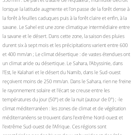
550 mm . De part et d’autre de l’équateur, l’humidité décroît
lorsque la latitude augmente et l’on passe de la forêt dense à
la forêt à feuilles caduques puis à la forêt claire et enfin, à la
savane. Le Sahel est une zone climatique intermédiaire entre
la savane et le désert. Dans cette zone, la saison des pluies
durent six à sept mois et les précipitations varient entre 600
et 400 mm/an ; Le climat désertique : de vastes étendues ont
un climat aride ou désertique. Le Sahara, l’Abyssinie, dans
l’Est, le Kalahari et le désert du Namib, dans le Sud-ouest
reçoivent moins de 250 mm/an. Dans le Sahara, rien ne freine
le rayonnement solaire et l’écart se creuse entre les
températures du jour (50°) et de la nuit (autour de 0°) ; -le
climat méditerranéen : les zones de climat et de végétation
méditerranéens se trouvent dans l’extrême Nord-ouest et
l’extrême Sud-ouest de l’Afrique. Ces régions sont