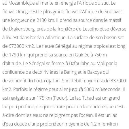
au Mozambique alimente en énergie l’Afrique du sud. Le
fleuve Orange est le plus grand fleuve d’Afrique du Sud avec
une longueur de 2100 km. Il prend sa source dans le massif
de Drakensberg, près de la frontière de Lesotho et se déverse
à l’ouest dans l’océan Atlantique. La surface de son bassin set
de 973000 km2. Le fleuve Sénégal au régime tropical est long
de 1790 km qui prend sa source en Guinée à 750 m
d’altitude. Le Sénégal se forme, à Bafoulabe au Mali par la
confluence de deux rivières le Bafing et le Bakoye qui
descendent du Fouta djallon. Son débit moyen est de 337000
km2. Parfois, le régime peut aller jusqu’à 5000 m3/seconde. Il
est navigable sur 175 km (Podor). Le lac Tchad est un grand
lac peu profond, ce qui est rare pour un lac endoréique c’est-
à-dire dont les eaux ne rejoignent pas l’océan. Il est un lac
d’eau douce d’une profondeur moyenne de 1,2 m environ