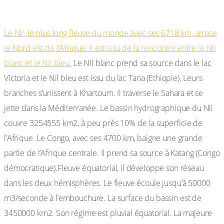
I-6 l’hydrographie :
Le Nil, le plus long fleuve du monde avec ses 6718 km, arrose
le Nord-est de l’Afrique. Il est issu de la rencontre entre le Nil
blanc et le Nil bleu.
Le Nil blanc prend sa source dans le lac
Victoria et le Nil bleu est issu du lac Tana (Ethiopie). Leurs
branches s’unissent à Khartoum. Il traverse le Sahara et se
jette dans la Méditerranée. Le bassin hydrographique du Nil
couvre 3254555 km2, à peu près 10% de la superficie de
l’Afrique. Le Congo, avec ses 4700 km, baigne une grande
partie de l’Afrique centrale. Il prend sa source à Katang (Congo
démocratique).Fleuve équatorial, il développe son réseau
dans les deux hémisphères. Le fleuve écoule jusqu’à 50000
m3/seconde à l’embouchure. La surface du bassin est de
3450000 km2. Son régime est pluvial équatorial. La majeure