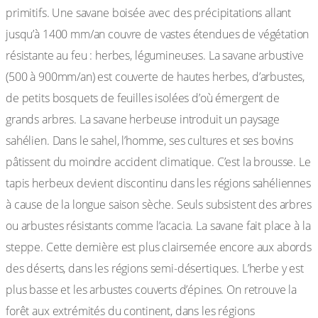
primitifs. Une savane boisée avec des précipitations allant
jusqu’à 1400 mm/an couvre de vastes étendues de végétation
résistante au feu : herbes, légumineuses. La savane arbustive
(500 à 900mm/an) est couverte de hautes herbes, d’arbustes,
de petits bosquets de feuilles isolées d’où émergent de
grands arbres. La savane herbeuse introduit un paysage
sahélien. Dans le sahel, l’homme, ses cultures et ses bovins
pâtissent du moindre accident climatique. C’est la brousse. Le
tapis herbeux devient discontinu dans les régions sahéliennes
à cause de la longue saison sèche. Seuls subsistent des arbres
ou arbustes résistants comme l’acacia. La savane fait place à la
steppe. Cette dernière est plus clairsemée encore aux abords
des déserts, dans les régions semi-désertiques. L’herbe y est
plus basse et les arbustes couverts d’épines. On retrouve la
forêt aux extrémités du continent, dans les régions