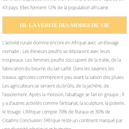
43 pays. Elles forment 12% de la population africaine.
III- LA VÉRITÉ DES MODES DE VIE
L’activité rurale domine encore en Afrique avec un élevage
nomade ; Les éleveurs peulhs se déplacent avec leurs
troupeaux. Les femmes peulhs s’occupent de la traite, de la
fabrication du beurre, du lait caillé. Dans les savanes, les
travaux agricoles commencent peu avant la saison des pluies.
Les agriculteurs se servent du brûlis, de la jachère, de
l’assolement. Après la moisson, l’abattage se fait en groupe ; Il
y a d’autres activités comme l’artisanat, la sculpture, la poterie,
le tissage. L’Afrique compte 70% de Ruraux et 30% de
Citadins Conclusion: l’Afrique reste un continent marqué par