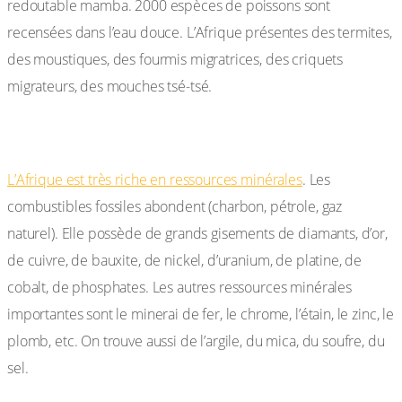
redoutable mamba. 2000 espèces de poissons sont
recensées dans l’eau douce. L’Afrique présentes des termites,
des moustiques, des fourmis migratrices, des criquets
migrateurs, des mouches tsé-tsé.
I-5 les ressources minérales :
L’Afrique est très riche en ressources minérales
. Les
combustibles fossiles abondent (charbon, pétrole, gaz
naturel). Elle possède de grands gisements de diamants, d’or,
de cuivre, de bauxite, de nickel, d’uranium, de platine, de
cobalt, de phosphates. Les autres ressources minérales
importantes sont le minerai de fer, le chrome, l’étain, le zinc, le
plomb, etc. On trouve aussi de l’argile, du mica, du soufre, du
sel.