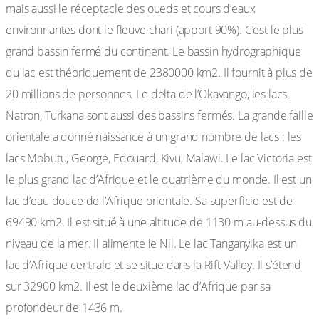
mais aussi le réceptacle des oueds et cours d’eaux
environnantes dont le fleuve chari (apport 90%). C’est le plus
grand bassin fermé du continent. Le bassin hydrographique
du lac est théoriquement de 2380000 km2. Il fournit à plus de
20 millions de personnes. Le delta de l’Okavango, les lacs
Natron, Turkana sont aussi des bassins fermés. La grande faille
orientale a donné naissance à un grand nombre de lacs : les
lacs Mobutu, George, Edouard, Kivu, Malawi. Le lac Victoria est
le plus grand lac d’Afrique et le quatrième du monde. Il est un
lac d’eau douce de l’Afrique orientale. Sa superficie est de
69490 km2. Il est situé à une altitude de 1130 m au-dessus du
niveau de la mer. Il alimente le Nil. Le lac Tanganyika est un
lac d’Afrique centrale et se situe dans la Rift Valley. Il s’étend
sur 32900 km2. Il est le deuxième lac d’Afrique par sa
profondeur de 1436 m.