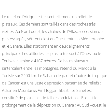
I-1 le relief
Le relief de l’Afrique est essentiellement, un relief de
plateaux. Ces derniers sont taillés dans des roches très
vieilles. Au Nord-ouest, les chaînes de l’Atlas, succession de
pics escarpés, s’étirent d’est en Ouest entre la Méditerranée
et le Sahara. Elles s’ordonnent en deux alignements
principaux. Les altitudes les plus fortes sont à l’Ouest où le
Toubkal culmine à 4167 mètres. De hauts plateaux
s’intercalent entre les montagnes, s’étend du Maroc à la
Tunisie sur 2400 km. Le Sahara, de part et d’autre du tropique
de Cancer, est une vaste dépression parsemée de reliefs :
Adrar en Mauritanie, Aïr, Hoggar, Tibesti. Le Sahel est
constitué de plaines et de faibles ondulations. Elle est le
prolongement de la dépression du Sahara ; Au Sud –ouest, le