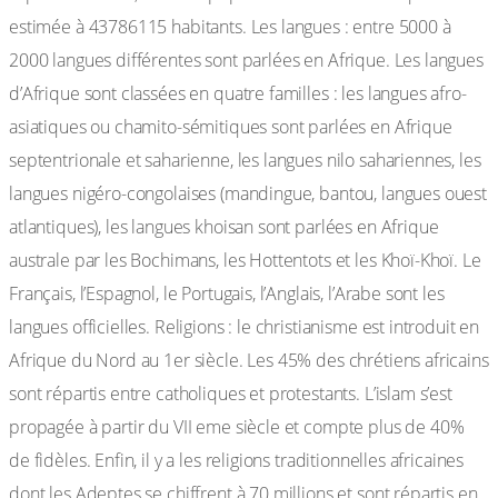
estimée à 43786115 habitants. Les langues : entre 5000 à
2000 langues différentes sont parlées en Afrique. Les langues
d’Afrique sont classées en quatre familles : les langues afro-
asiatiques ou chamito-sémitiques sont parlées en Afrique
septentrionale et saharienne, les langues nilo sahariennes, les
langues nigéro-congolaises (mandingue, bantou, langues ouest
atlantiques), les langues khoisan sont parlées en Afrique
australe par les Bochimans, les Hottentots et les Khoï-Khoï. Le
Français, l’Espagnol, le Portugais, l’Anglais, l’Arabe sont les
langues officielles. Religions : le christianisme est introduit en
Afrique du Nord au 1er siècle. Les 45% des chrétiens africains
sont répartis entre catholiques et protestants. L’islam s’est
propagée à partir du VII eme siècle et compte plus de 40%
de fidèles. Enfin, il y a les religions traditionnelles africaines
dont les Adeptes se chiffrent à 70 millions et sont répartis en