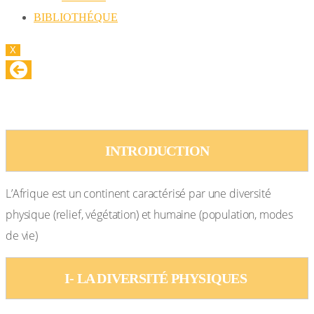
BIBLIOTHÉQUE
X
L’AFRIQUE: LA DIVERSITÉ PHYSIQUE ET
HUMAINE
INTRODUCTION
L’Afrique est un continent caractérisé par une diversité
physique (relief, végétation) et humaine (population, modes
de vie)
I- LA DIVERSITÉ PHYSIQUES 