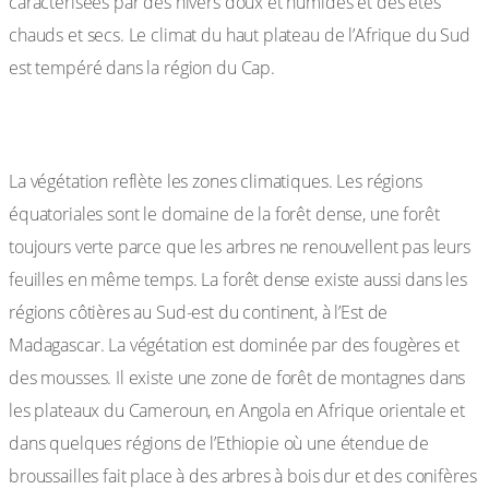
caractérisées par des hivers doux et humides et des étés
chauds et secs. Le climat du haut plateau de l’Afrique du Sud
est tempéré dans la région du Cap.
I-3 la végétation :
La végétation reflète les zones climatiques. Les régions
équatoriales sont le domaine de la forêt dense, une forêt
toujours verte parce que les arbres ne renouvellent pas leurs
feuilles en même temps. La forêt dense existe aussi dans les
régions côtières au Sud-est du continent, à l’Est de
Madagascar. La végétation est dominée par des fougères et
des mousses. Il existe une zone de forêt de montagnes dans
les plateaux du Cameroun, en Angola en Afrique orientale et
dans quelques régions de l’Ethiopie où une étendue de
broussailles fait place à des arbres à bois dur et des conifères