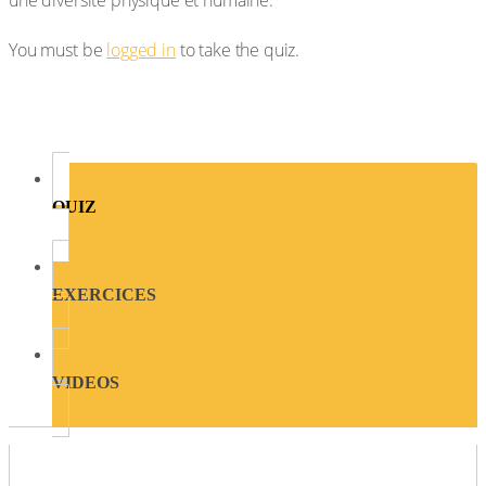
une diversité physique et humaine.
You must be
logged in
to take the quiz.
QUIZ
EXERCICES
VIDEOS