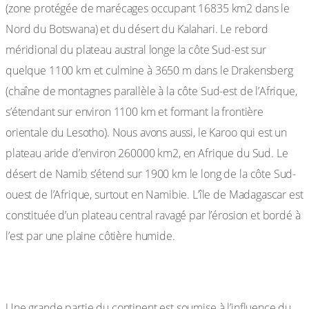
(zone protégée de marécages occupant 16835 km2 dans le
Nord du Botswana) et du désert du Kalahari. Le rebord
méridional du plateau austral longe la côte Sud-est sur
quelque 1100 km et culmine à 3650 m dans le Drakensberg
(chaîne de montagnes parallèle à la côte Sud-est de l’Afrique,
s’étendant sur environ 1100 km et formant la frontière
orientale du Lesotho). Nous avons aussi, le Karoo qui est un
plateau aride d’environ 260000 km2, en Afrique du Sud. Le
désert de Namib s’étend sur 1900 km le long de la côte Sud-
ouest de l’Afrique, surtout en Namibie. L’île de Madagascar est
constituée d’un plateau central ravagé par l’érosion et bordé à
l’est par une plaine côtière humide.
I-2 le climat :
Une grande partie du continent est soumise à l’influence du