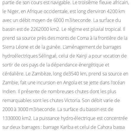
partie de son cours est navigable. Le troisième fleuve africain,
le Niger, en Afrique occidentale, est long d’environ 4200 km
avec un débit moyen de 6000 m3/seconde. La surface du
bassin est de 2262000 km2. Le régime est pluvial tropical. Il
prend sa source près des monts de Coma à la frontière de la
Sierra Léone et de la guinée. L’aménagement de barrages
hydroélectriques Sélingué, celui de Kainji a pour vocation de
sortir de ces pays de la dépendance énergétique et
céréalière. Le Zambèze, long de3540 km, prend sa source en
Zambie, fait une incursion en Angola et se jette dans l’océan
Indien. Il présente de nombreuses chutes dont les plus
remarquables sont les chutes Victoria. Son débit varie de
2000 à 3000 m3/seconde. La surface du bassin est de
1330000 km2. La puissance hydro-électrique est concentrée
sur deux barrages : barrage Kariba et celui de Cahora bassa