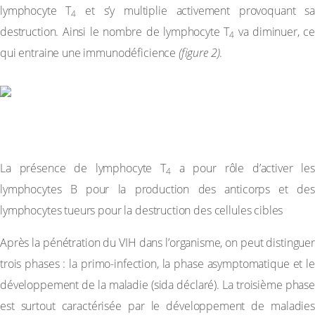
lymphocyte T
et s’y multiplie activement provoquant sa
4
destruction. Ainsi le nombre de lymphocyte T
va diminuer, ce
4
qui entraine une immunodéficience
(figure 2)
.
La présence de lymphocyte T
a pour rôle d’activer les
4
lymphocytes B pour la production des anticorps et des
lymphocytes tueurs pour la destruction des cellules cibles
Après la pénétration du VIH dans l’organisme, on peut distinguer
trois phases : la primo-infection, la phase asymptomatique et le
développement de la maladie (sida déclaré). La troisième phase
est surtout caractérisée par le développement de maladies