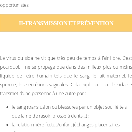
opportunistes
II-TRANSMISSION ET PRÉVENTION
1-Transmission
Le virus du sida ne vit que très peu de temps à l’air libre. C’est
pourquoi, il ne se propage que dans des milieux plus ou moins
liquide de l’être humain tels que le sang, le lait maternel, le
sperme, les sécrétions vaginales. Cela explique que le sida se
transmet d’une personne à une autre par :
le sang (transfusion ou blessures par un objet souillé tels
que lame de rasoir, brosse à dents…) ;
la relation mère-fœtus/enfant (échanges placentaires,