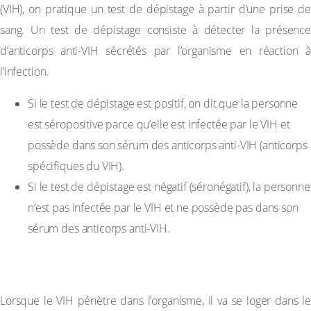
(VIH), on pratique un test de dépistage à partir d’une prise de
sang. Un test de dépistage consiste à détecter la présence
d’anticorps anti-VIH sécrétés par l’organisme en réaction à
l’infection.
Si le test de dépistage est positif, on dit que la personne
est séropositive parce qu’elle est infectée par le VIH et
possède dans son sérum des anticorps anti-VIH (anticorps
spécifiques du VIH).
Si le test de dépistage est négatif (séronégatif), la personne
n’est pas infectée par le VIH et ne possède pas dans son
sérum des anticorps anti-VIH.
3-Évolution de l’infection par le VIH
Lorsque le VIH pénètre dans l’organisme, il va se loger dans le