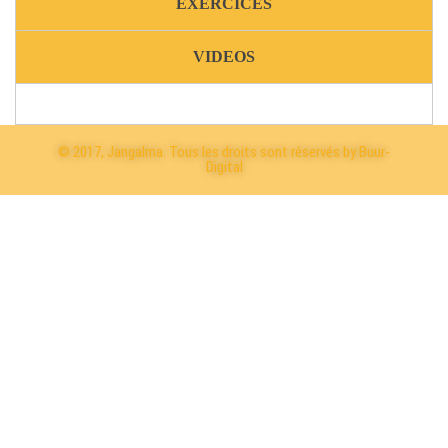
EXERCICES
VIDEOS
© 2017, Jangalma. Tous les droits sont réservés by Buur-
Digital