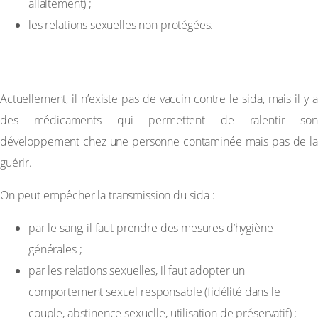
allaitement) ;
les relations sexuelles non protégées.
2-Prévention
Actuellement, il n’existe pas de vaccin contre le sida, mais il y a
des médicaments qui permettent de ralentir son
développement chez une personne contaminée mais pas de la
guérir.
On peut empêcher la transmission du sida :
par le sang, il faut prendre des mesures d’hygiène
générales ;
par les relations sexuelles, il faut adopter un
comportement sexuel responsable (fidélité dans le
couple, abstinence sexuelle, utilisation de préservatif) ;