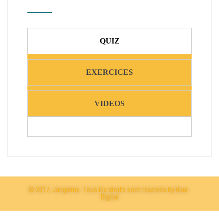
QUIZ
EXERCICES
VIDEOS
© 2017, Jangalma. Tous les droits sont réservés by Buur-
Digital