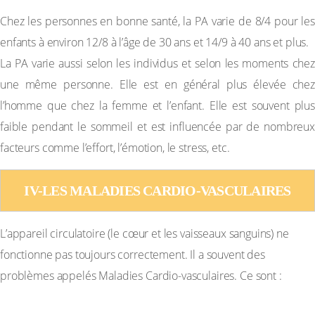
Chez les personnes en bonne santé, la PA varie de 8/4 pour les
enfants à environ 12/8 à l’âge de 30 ans et 14/9 à 40 ans et plus.
La PA varie aussi selon les individus et selon les moments chez
une même personne. Elle est en général plus élevée chez
l’homme que chez la femme et l’enfant. Elle est souvent plus
faible pendant le sommeil et est influencée par de nombreux
facteurs comme l’effort, l’émotion, le stress, etc.
IV-LES MALADIES CARDIO-VASCULAIRES
L’appareil circulatoire (le cœur et les vaisseaux sanguins) ne
fonctionne pas toujours correctement. Il a souvent des
problèmes appelés Maladies Cardio-vasculaires. Ce sont :
IV-1 L’Hémorragie