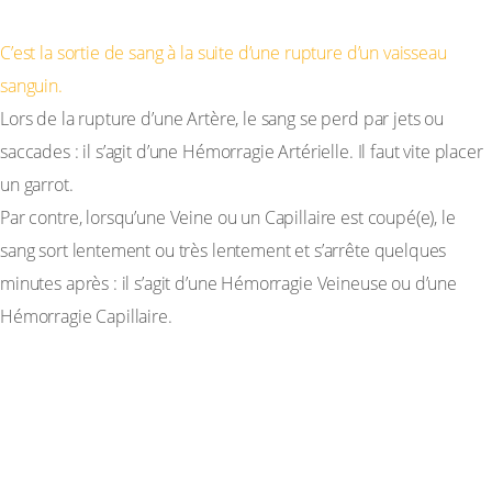
C’est la sortie de sang à la suite d’une rupture d’un vaisseau
sanguin.
Lors de la rupture d’une Artère, le sang se perd par jets ou
saccades : il s’agit d’une Hémorragie Artérielle. Il faut vite placer
un garrot.
Par contre, lorsqu’une Veine ou un Capillaire est coupé(e), le
sang sort lentement ou très lentement et s’arrête quelques
minutes après : il s’agit d’une Hémorragie Veineuse ou d’une
Hémorragie Capillaire.
IV-2 L’Hypertension et l’Hypotension
Artérielles
a-L’Hypertension Artérielle