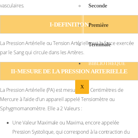
vasculaires.
Seconde
I-DEFINITION
Première
La Pression Artérielle ou Tension Artérielle est la force exercée
Terminale
par le Sang qui circule dans les Artères.
BIBLIOTHÉQUE
II-MESURE DE LA PRESSION ARTERIELLE
X
La Pression Artérielle (PA) est mesurée en Centimètres de
Mercure à l’aide d’un appareil appelé Tensiomètre ou
Sphygmomanomètre. Elle a 2 Valeurs :
Une Valeur Maximale ou Maxima, encore appelée
Pression Systolique, qui correspond à la contraction du