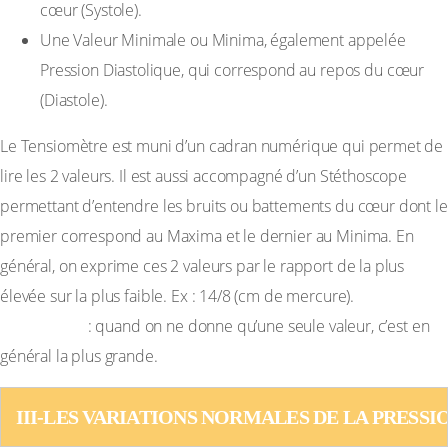
cœur (Systole).
Une Valeur Minimale ou Minima, également appelée
Pression Diastolique, qui correspond au repos du cœur
(Diastole).
Le Tensiomètre est muni d’un cadran numérique qui permet de
lire les 2 valeurs. Il est aussi accompagné d’un Stéthoscope
permettant d’entendre les bruits ou battements du cœur dont le
premier correspond au Maxima et le dernier au Minima. En
général, on exprime ces 2 valeurs par le rapport de la plus
élevée sur la plus faible. Ex : 14/8 (cm de mercure).
Remarque
: quand on ne donne qu’une seule valeur, c’est en
général la plus grande.
III-LES VARIATIONS NORMALES DE LA PRESSI