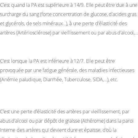
C’est quand la PA est supérieure à 14/9. Elle peut être due à une
surcharge du sang (forte concentration de glucose, d’acides gras
et glycérols, de sels minéraux…), à une perte d’élasticité des
artères (Artériosclérose) par vieillissement ou par abus d’alcool,…
b-L’Hypotension Artérielle
C’est lorsque la PA est inférieure à 12/7. Elle peut être
provoquée par une fatigue générale, des maladies infectieuses
(Anémie paludique, Diarrhée, Tuberculose, SIDA,…), etc.
IV-3 L’Artériosclérose
C’est une perte d’élasticité des artères par vieillissement, par
abus d’alcool ou par dépôt de graisse (Athérome) dans la paroi
interne des artères qui devient dure et épaisse, d’où la