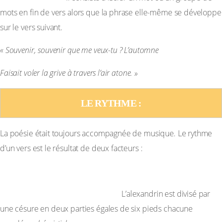
mots en fin de vers alors que la phrase elle-même se développe
sur le vers suivant.
« Souvenir, souvenir que me veux-tu ? L’automne
Faisait voler la grive à travers l’air atone. »
LE RYTHME :
La poésie était toujours accompagnée de musique
.
Le rythme
d’un vers est le résultat de deux facteurs :
– La césure ou pause centrale :
L’alexandrin est divisé par
une césure en deux parties égales de six pieds chacune