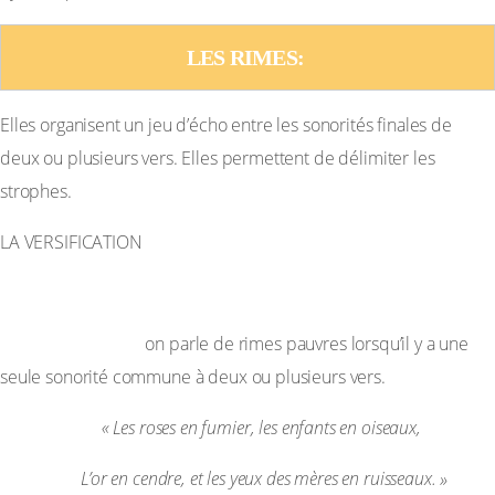
LES RIMES: 
Elles organisent un jeu d’écho entre les sonorités finales de
deux ou plusieurs vers. Elles permettent de délimiter les
strophes.
LA VERSIFICATION
Qualité des rimes :
Rimes pauvres :
on parle de rimes pauvres lorsqu’il y a une
seule sonorité commune à deux ou plusieurs vers.
Exemple :
« Les roses en fumier, les enfants en oiseaux,
L’or en cendre, et les yeux des mères en ruisseaux. »