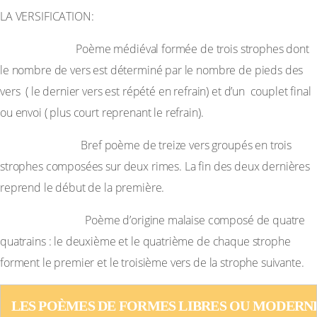
LA VERSIFICATION:
– La ballade :
Poème médiéval formée de trois strophes dont
le nombre de vers est déterminé par le nombre de pieds des
vers ( le dernier vers est répété en refrain) et d’un couplet final
ou envoi ( plus court reprenant le refrain).
– Le rondeau :
Bref poème de treize vers groupés en trois
strophes composées sur deux rimes. La fin des deux dernières
reprend le début de la première.
– Le pantoum :
Poème d’origine malaise composé de quatre
quatrains : le deuxième et le quatrième de chaque strophe
forment le premier et le troisième vers de la strophe suivante.
LES POÈMES DE FORMES LIBRES OU MODERN