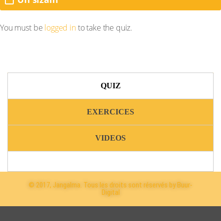
You must be
logged in
to take the quiz.
QUIZ
EXERCICES
VIDEOS
© 2017, Jangalma. Tous les droits sont réservés by Buur-
Digital