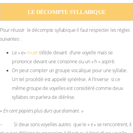
LE DÉCOMPTE SYLLABIQUE
Pour réussir le décompte syllabique il faut respecter les règles
suivantes :
Le « e»
muet
s’élide devant d’une voyelle mais se
prononce devant une consonne ou un « h » aspiré.
On peut compter un groupe vocalique pour une syllabe.
Un tel procédé est appelé synérèse. A l’inverse si ce
même groupe de voyelles est considéré comme deux
syllabes on parlera de diérèse.
« En cent papiers plus durs que diamant. »
– Si deux sons voyelles autres que le
« e »
se rencontrent, il