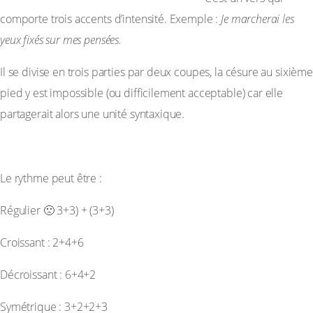
comporte trois accents d’intensité. Exemple :
Je marcherai les
yeux fixés sur mes pensées.
Il se divise en trois parties par deux coupes, la césure au sixième
pied y est impossible (ou difficilement acceptable) car elle
partagerait alors une unité syntaxique.
Quelques schémas rythmiques :
Le rythme peut être :
Régulier 🙁 3+3) + (3+3)
Croissant : 2+4+6
Décroissant : 6+4+2
Symétrique : 3+2+2+3