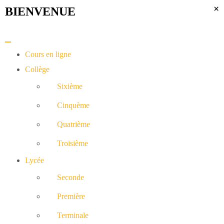
×
BIENVENUE​
Cours en ligne
Collège
Sixième
Cinquème
Quatrième
Troisième
Lycée
Seconde
Première
Terminale