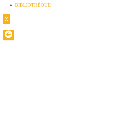
BIBLIOTHÉQUE
X
RÉSISTANCE ELECTRIQUE