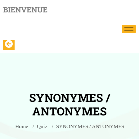
BIENVENUE​
SYNONYMES /
ANTONYMES
Home
Quiz
SYNONYMES / ANTONYMES
/
/