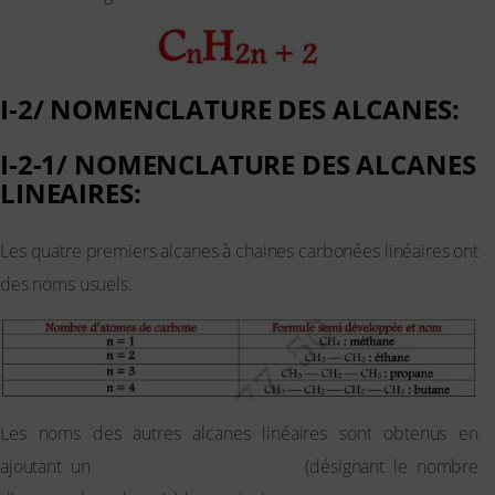
I-2/ NOMENCLATURE DES ALCANES:
I-2-1/ NOMENCLATURE DES ALCANES
LINEAIRES:
Les quatre premiers alcanes à chaines carbonées linéaires ont
des noms usuels.
Les noms des autres alcanes linéaires sont obtenus en
ajoutant un
préfixe multiplicatif grec
(désignant le nombre