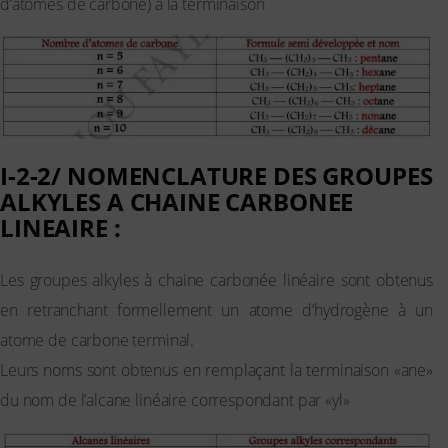
d’atomes de carbone) à la terminaison
«ane»
I-2-2/ NOMENCLATURE DES GROUPES
ALKYLES A CHAINE CARBONEE
LINEAIRE :
Les groupes alkyles à chaine carbonée linéaire sont obtenus
en retranchant formellement un atome d’hydrogène à un
atome de carbone terminal.
Leurs noms sont obtenus en remplaçant la terminaison «ane»
du nom de l’alcane linéaire correspondant par «yl»