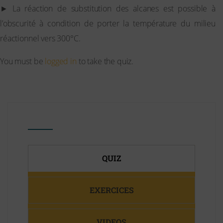
► La réaction de substitution des alcanes est possible à
l’obscurité à condition de porter la température du milieu
réactionnel vers 300°C.
You must be
logged in
to take the quiz.
QUIZ
EXERCICES
VIDEOS