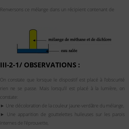
Renversons ce mélange dans un récipient contenant de
l’eau
salée
(l’eau salée empêche le dichlore de s’y dissoudre).
III-2-1/ OBSERVATIONS :
On constate que lorsque le dispositif est placé à l’obscurité
rien ne se passe. Mais lorsqu’il est placé à la lumière, on
constate:
► Une décoloration de la couleur jaune-verdâtre du mélange,
► Une apparition de gouttelettes huileuses sur les parois
internes de l’éprouvette,