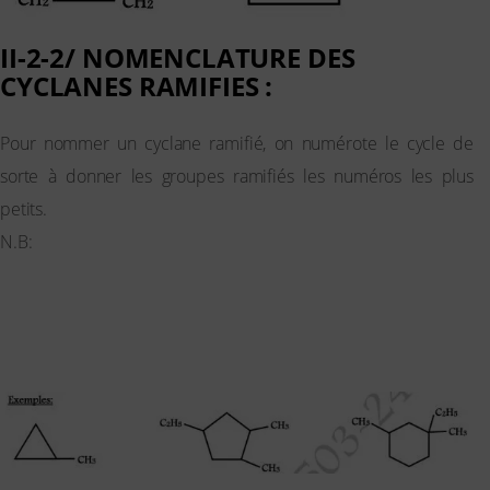
II-2-2/ NOMENCLATURE DES
CYCLANES RAMIFIES :
Pour nommer un cyclane ramifié, on numérote le cycle de
sorte à donner les groupes ramifiés les numéros les plus
petits.
N.B:
Les mêmes règles et remarques citées dans le cas des
alcanes saturés s’appliquent dans la nomenclature des
cyclanes.