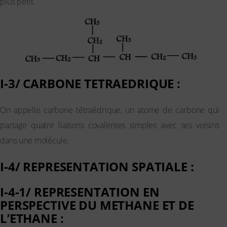
plus petit.
I-3/ CARBONE TETRAEDRIQUE :
On appelle carbone tétraédrique, un atome de carbone qui
partage quatre liaisons covalentes simples avec ses voisins
dans une molécule.
I-4/ REPRESENTATION SPATIALE :
I-4-1/ REPRESENTATION EN
PERSPECTIVE DU METHANE ET DE
L’ETHANE :