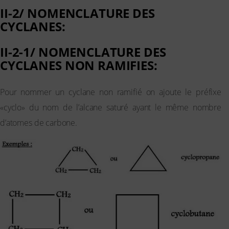
II-2/ NOMENCLATURE DES
CYCLANES:
II-2-1/ NOMENCLATURE DES
CYCLANES NON RAMIFIES:
Pour nommer un cyclane non ramifié on ajoute le préfixe
«cyclo» du nom de l’alcane saturé ayant le même nombre
d’atomes de carbone.