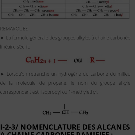
REMARQUES :
► La formule générale des groupes alkyles à chaine carbonée
linéaire s’écrit:
► Lorsqu’on retranche un hydrogène du carbone du milieu
de la molecule de propane, le nom du groupe alkyle
correspondant est l’isopropyl ou 1-méthyléthyl.
I-2-3/ NOMENCLATURE DES ALCANES
A CHAINE CARBONEE RAMIFIEE :