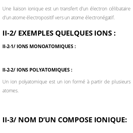
Une liaison ionique est un transfert d’un électron célibataire
d’un atome électropositif vers un atome électronégatif.
II-2/ EXEMPLES QUELQUES IONS :
II-2-1/ IONS MONOATOMIQUES :
II-2-2/ IONS POLYATOMIQUES :
Un ion polyatomique est un ion formé à partir de plusieurs
atomes.
II-3/ NOM D’UN COMPOSE IONIQUE: