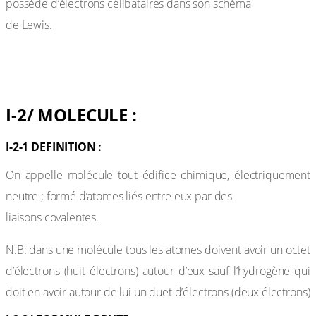
possède d’électrons célibataires dans son schéma
de Lewis.
Exemples :
I-2/ MOLECULE :
I-2-1 DEFINITION :
On appelle molécule tout édifice chimique, électriquement
neutre ; formé d’atomes liés entre eux par des
liaisons covalentes.
N.B: dans une molécule tous les atomes doivent avoir un octet
d’électrons (huit électrons) autour d’eux sauf l’hydrogène qui
doit en avoir autour de lui un duet d’électrons (deux électrons)