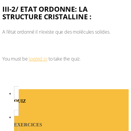
III-2/ ETAT ORDONNE: LA
STRUCTURE CRISTALLINE :
A l’état ordonné il n’existe que des molécules solides.
You must be
logged in
to take the quiz.
QUIZ
EXERCICES