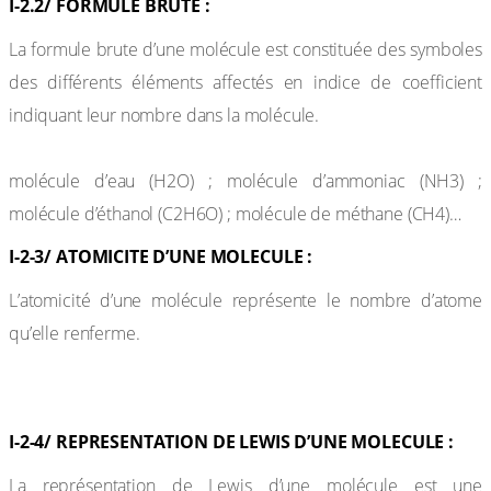
I-2.2/ FORMULE BRUTE :
La formule brute d’une molécule est constituée des symboles
des différents éléments affectés en indice de coefficient
indiquant leur nombre dans la molécule.
Exemples :
molécule d’eau (H2O) ; molécule d’ammoniac (NH3) ;
molécule d’éthanol (C2H6O) ; molécule de méthane (CH4)…
I-2-3/ ATOMICITE D’UNE MOLECULE :
L’atomicité d’une molécule représente le nombre d’atome
qu’elle renferme.
Exemple :
I-2-4/ REPRESENTATION DE LEWIS D’UNE MOLECULE :
La représentation de Lewis d’une molécule est une