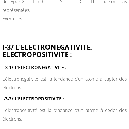
de types X — H (O — H ; N — H ; C — H …) ne sont pas
représentées.
Exemples:
I-3/ L’ELECTRONEGATIVITE,
ELECTROPOSITIVITE :
I-3-1/ L’ELECTRONEGATIVITE :
L’électronégativité est la tendance d’un atome à capter des
électrons.
I-3-2/ L’ELECTROPOSITIVITE :
L’électropositivité est la tendance d’un atome à céder des
électrons.