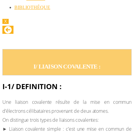
BIBLIOTHÉQUE
X
CHAPITRE C3: LES LIAISONS CHIMIQUES
I/ LIAISON COVALENTE :
I-1/ DEFINITION :
Une liaison covalente résulte de la mise en commun
d’électrons célibataires provenant de deux atomes.
On distingue trois types de liaisons covalentes:
► Liaison covalente simple : c’est une mise en commun de