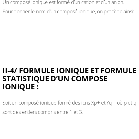
Un composé ionique est formé d’un cation et d’un anion.
Pour donner le nom d’un composé ionique, on procède ainsi:
Exemples:
II-4/ FORMULE IONIQUE ET FORMULE
STATISTIQUE D’UN COMPOSE
IONIQUE :
Soit un composé ionique formé des ions Xp+ et Yq – où p et q
sont des entiers compris entre 1 et 3.