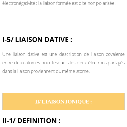
électronégativité : la liaison formée est dite non polarisée.
Exemples:
I-5/ LIAISON DATIVE :
Une liaison dative est une description de liaison covalente
entre deux atomes pour lesquels les deux électrons partagés
dans la liaison proviennent du même atome.
II/ LIAISON IONIQUE :
II-1/ DEFINITION :