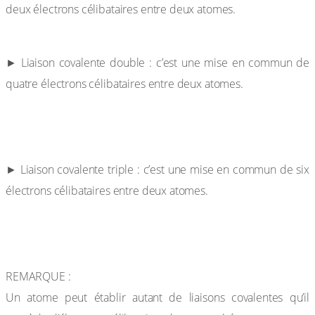
deux électrons célibataires entre deux atomes.
Exemple :
► Liaison covalente double : c’est une mise en commun de
quatre électrons célibataires entre deux atomes.
Exemple :
► Liaison covalente triple : c’est une mise en commun de six
électrons célibataires entre deux atomes.
Exemple :
REMARQUE :
Un atome peut établir autant de liaisons covalentes qu’il