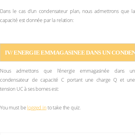
Dans le cas d’un condensateur plan, nous admettrons que la
capacité est donnée par la relation:
IV/ ENERGIE EMMAGASINEE DANS UN CONDENS
Nous admettons que l’énergie emmagasinée dans un
condensateur de capacité C portant une charge Q et une
tension UC à ses bornes est:
You must be
logged in
to take the quiz.