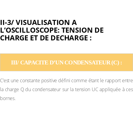
II-3/ VISUALISATION A
L’OSCILLOSCOPE: TENSION DE
CHARGE ET DE DECHARGE :
III/ CAPACITE D’UN CONDENSATEUR (C) :
C’est une constante positive défini comme étant le rapport entre
la charge Q du condensateur sur la tension UC appliquée à ces
bornes.
N.B:
CAPACITE D’UN CONDENSATEUR PLAN