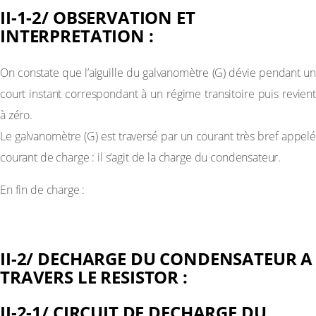
II-1-2/ OBSERVATION ET
INTERPRETATION :
On constate que l’aiguille du galvanomètre (G) dévie pendant un
court instant correspondant à un régime transitoire puis revient
à zéro.
Le galvanomètre (G) est traversé par un courant très bref appelé
courant de charge : il s’agit de la charge du condensateur.
En fin de charge :
II-2/ DECHARGE DU CONDENSATEUR A
TRAVERS LE RESISTOR :
II-2-1/ CIRCUIT DE DECHARGE DU