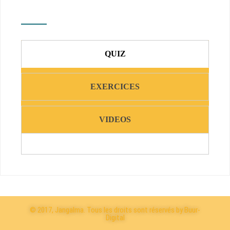
QUIZ
EXERCICES
VIDEOS
© 2017, Jangalma. Tous les droits sont réservés by Buur-
Digital