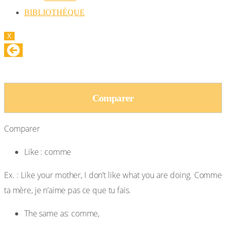
BIBLIOTHÉQUE
X
Comparer
Comparer
Comparer
Like : comme
Ex. : Like your mother, I don’t like what you are doing. Comme
ta mère, je n’aime pas ce que tu fais.
The same as: comme,