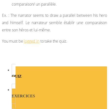
comparaison/ un parallèle.
Ex. : The narrator seems to draw a parallel between his hero
and himself. Le narrateur semble établir une comparaison
entre son héros et lui-même.
You must be
logged in
to take the quiz.
QUIZ
EXERCICES