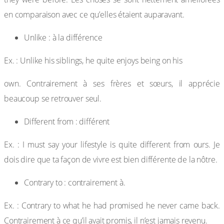
en comparaison avec ce qu’elles étaient auparavant.
Unlike : à la différence
Ex. : Unlike his siblings, he quite enjoys being on his
own. Contrairement à ses frères et sœurs, il apprécie
beaucoup se retrouver seul.
Different from : différent
Ex. : I must say your lifestyle is quite different from ours. Je
dois dire que ta façon de vivre est bien différente de la nôtre.
Contrary to : contrairement à.
Ex. : Contrary to what he had promised he never came back.
Contrairement à ce qu’il avait promis, il n’est jamais revenu.