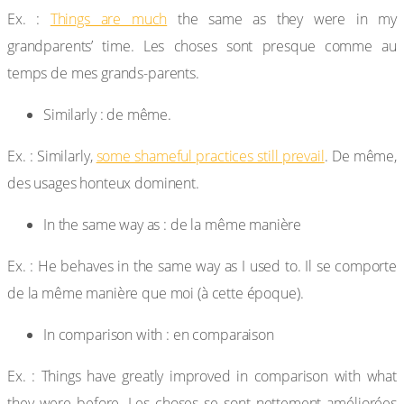
Ex. :
Things are much
the same as they were in my
grandparents’ time. Les choses sont presque comme au
temps de mes grands-parents.
Similarly : de même.
Ex. : Similarly,
some shameful practices still prevail
. De même,
des usages honteux dominent.
In the same way as : de la même manière
Ex. : He behaves in the same way as I used to. Il se comporte
de la même manière que moi (à cette époque).
In comparison with : en comparaison
Ex. : Things have greatly improved in comparison with what
they were before. Les choses se sont nettement améliorées