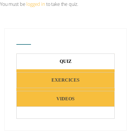
You must be
logged in
to take the quiz.
QUIZ
EXERCICES
VIDEOS