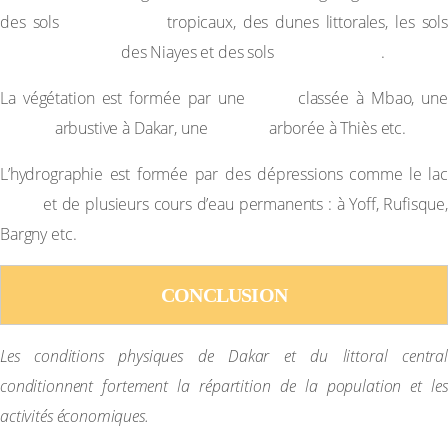
ferrugineux
des sols
tropicaux, des dunes littorales, les sols
hydromorphes
halomorphes
des Niayes et des sols
.
forêt
La végétation est formée par une
classée à Mbao, une
steppe
savane
arbustive à Dakar, une
arborée à Thiès etc.
L’hydrographie est formée par des dépressions comme le lac
Rose
et de plusieurs cours d’eau permanents : à Yoff, Rufisque,
Bargny etc.
CONCLUSION
Les conditions physiques de Dakar et du littoral central
conditionnent fortement la répartition de la population et les
activités économiques.