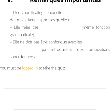
ne modifie pas l’ordre
– Une coordinating conjunction
des mots dans les phrases qu’elle relie.
éléments équilibrés
– Elle relie des
(même fonction
grammaticale).
subordinating
– Elle ne doit pas être confondue avec les
conjunctions
, qui introduisent des propositions
subordonnées.
You must be
logged in
to take the quiz.