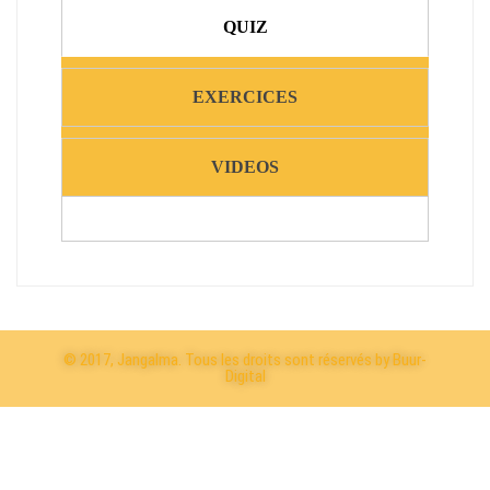
QUIZ
EXERCICES
VIDEOS
© 2017, Jangalma. Tous les droits sont réservés by Buur-
Digital