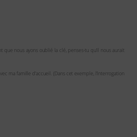
 que nous ayons oublié la clé, penses-tu qu’il nous aurait
ec ma famille d’accueil. (Dans cet exemple, l’interrogation