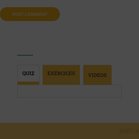
QUIZ
EXERCICES
VIDEOS
© 2017, Ja