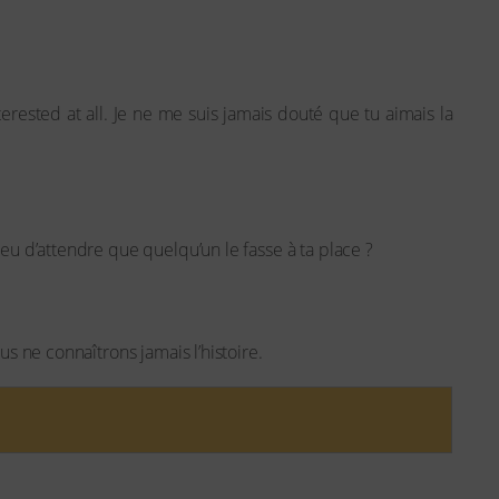
erested at all. Je ne me suis jamais douté que tu aimais la
ieu d’attendre que quelqu’un le fasse à ta place ?
us ne connaîtrons jamais l’histoire.