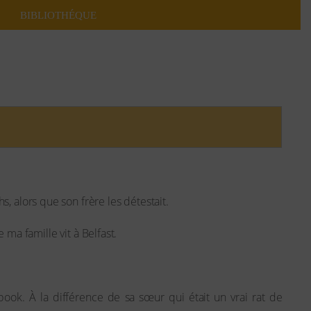
BIBLIOTHÉQUE
, alors que son frère les détestait.
e ma famille vit à Belfast.
ook. À la différence de sa sœur qui était un vrai rat de