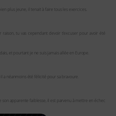
en plus jeune, il tenait à faire tous les exercices.
r raison, tu vas cependant devoir t’excuser pour avoir été
ais, et pourtant je ne suis jamais allée en Europe.
 il a néanmoins été félicité pour sa bravoure.
e son apparente faiblesse, il est parvenu à mettre en échec