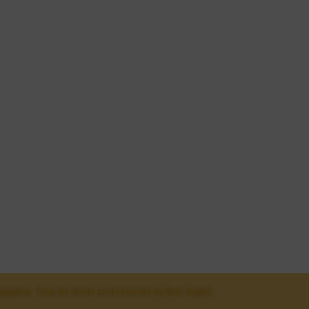
ngalma. Tous les droits sont réservés by Buur-Digital