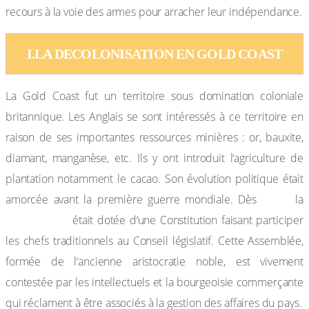
recours à la voie des armes pour arracher leur indépendance.
I.LA DECOLONISATION EN GOLD COAST
La Gold Coast fut un territoire sous domination coloniale
britannique. Les Anglais se sont intéressés à ce territoire en
raison de ses importantes ressources minières : or, bauxite,
diamant, manganèse, etc. Ils y ont introduit l‘agriculture de
plantation notamment le cacao. Son évolution politique était
1925,
amorcée avant la première guerre mondiale. Dès
la
Gold Coast
était dotée d‘une Constitution faisant participer
les chefs traditionnels au Conseil législatif. Cette Assemblée,
formée de l‘ancienne aristocratie noble, est vivement
contestée par les intellectuels et la bourgeoisie commerçante
qui réclament à être associés à la gestion des affaires du pays.