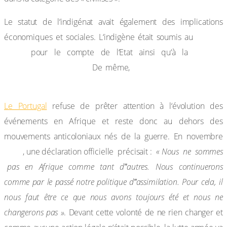
Le statut de l‘indigénat avait également des implications
travail
économiques et sociales. L‘indigène était soumis au
forcé
culture
pour le compte de l‘Etat ainsi qu‘à la
obligatoire du coton.
il ne pouvait acquérir
De même,
des titres de propriété foncière.
Le Portugal
refuse de prêter attention à l‘évolution des
événements en Afrique et reste donc au dehors des
mouvements anticoloniaux nés de la guerre. En novembre
1960
, une déclaration officielle précisait :
« Nous ne sommes
pas en Afrique comme tant d‟autres. Nous continuerons
comme par le passé notre politique d‟assimilation. Pour cela, il
nous faut être ce que nous avons toujours été et nous ne
changerons pas »
. Devant cette volonté de ne rien changer et