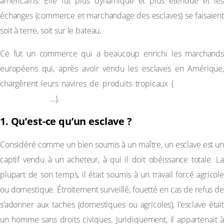
américains. Elle fut plus dynamique et plus étendue et les
échanges (commerce et marchandage des esclaves) se faisaient
soit à terre, soit sur le bateau.
Ce fut un commerce qui a beaucoup enrichi les marchands
européens qui, après avoir vendu les esclaves en Amérique,
tabac, sucre,
chargèrent leurs navires de produits tropicaux (
cacao, coton
…).
1. Qu’est-ce qu’un esclave ?
Considéré comme un bien soumis à un maître, un esclave est un
captif vendu à un acheteur, à qui il doit obéissance totale. La
plupart de son temps, il était soumis à un travail forcé agricole
ou domestique. Étroitement surveillé, fouetté en cas de refus de
s’adonner aux taches (domestiques ou agricoles), l’esclave était
un homme sans droits civiques. Juridiquement, il appartenait à