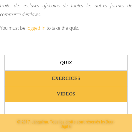
traite des esclaves africains de toutes les autres formes de
commerce d’esclaves.
You must be
logged in
to take the quiz.
QUIZ
EXERCICES
VIDEOS
© 2017, Jangalma. Tous les droits sont réservés by Buur-
Digital