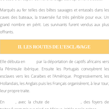
Marqués au fer telles des bêtes sauvages et entassés dans les
caves des bateaux, la traversée fut très pénible pour eux. Un
grand nombre en périt. Les survivants furent vendus aux plus
offrants.
II. LES ROUTES DE L’ESCLAVAGE 
1441
Elle débuta en
par la déportation de captifs africains vers
la Péninsule ibérique. Ensuite les Portugais convoyèrent les
esclaves vers les Caraïbes et l’Amérique. Progressivement, les
Hollandais, les Anglais puis les Français organisèrent, à leur tour,
leur propre traite.
1453
Constantinople
En
, avec la chute de
, des foyers de