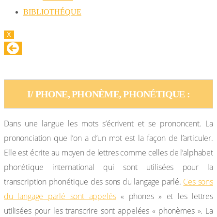
BIBLIOTHÉQUE
X
L’ALPHABET PHONETIQUE INTERNATIONAL
I/ PHONE, PHONÈME, PHONÉTIQUE :
Dans une langue les mots s’écrivent et se prononcent. La
prononciation que l’on a d’un mot est la façon de l’articuler.
Elle est écrite au moyen de lettres comme celles de l’alphabet
phonétique international qui sont utilisées pour la
transcription phonétique des sons du langage parlé.
Ces sons
du langage parlé sont appelés
« phones » et les lettres
utilisées pour les transcrire sont appelées « phonèmes ». La