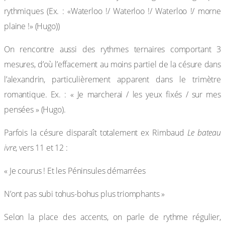
rythmiques (Ex. : «Waterloo !/ Waterloo !/ Waterloo !/ morne
plaine !» (Hugo))
On rencontre aussi des rythmes ternaires comportant 3
mesures, d’où l’effacement au moins partiel de la césure dans
l’alexandrin, particulièrement apparent dans le trimètre
romantique. Ex. : « Je marcherai / les yeux fixés / sur mes
pensées » (Hugo).
Parfois la césure disparaît totalement ex Rimbaud
Le bateau
ivre
, vers 11 et 12 :
« Je courus ! Et les Péninsules démarrées
N’ont pas subi tohus-bohus plus triomphants »
Selon la place des accents, on parle de rythme régulier,