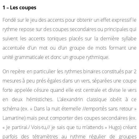
1 – Les coupes
Fondé sur le jeu des accents pour obtenir un effet expressif le
rythme repose sur des coupes secondaires ou principales qui
suivent les accents toniques placés sur la dernière syllabe
accentuée d’un mot ou d’un groupe de mots formant une
unité grammaticale et donc un groupe rythmique.
On repère en particulier les rythmes binaires constitués par 2
mesures à peu prés égales dans un vers, séparées une coupe
forte appelée césure quand elle est centrale et divise le vers
en deux hémistiches. L’alexandrin classique obéit à ce
schéma (ex. « Dans la nuit éternelle //emportés sans retour »
Lamartine) mais peut comporter des coupes secondaires (ex.
« Je partirai./ Vois-tu,// je sais que tu m’attends » Hugo) créant
parfois des tétramètres au rythme régulier de groupes