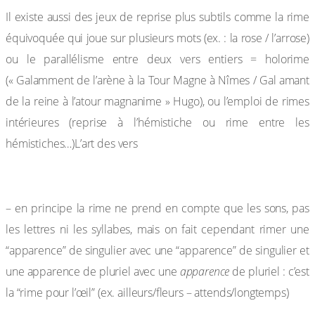
Il existe aussi des jeux de reprise plus subtils comme la rime
équivoquée qui joue sur plusieurs mots (ex. : la rose / l’arrose)
ou le parallélisme entre deux vers entiers = holorime
(« Galamment de l’arène à la Tour Magne à Nîmes / Gal amant
de la reine à l’atour magnanime » Hugo), ou l’emploi de rimes
intérieures (reprise à l’hémistiche ou rime entre les
hémistiches…)L’art des vers
REMARQUE:
– en principe la rime ne prend en compte que les sons, pas
les lettres ni les syllabes, mais on fait cependant rimer une
“apparence” de singulier avec une “apparence” de singulier et
une apparence de pluriel avec une
apparence
de pluriel : c’est
la “rime pour l’œil” (ex. ailleurs/fleurs – attends/longtemps)