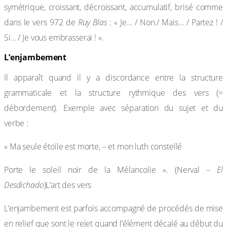
symétrique, croissant, décroissant, accumulatif, brisé comme
dans le vers 972 de
Ruy Blas
: « Je… / Non./ Mais… / Partez ! /
Si… / Je vous embrasserai ! ».
L’enjambement
Il apparaît quand il y a discordance entre la structure
grammaticale et la structure rythmique des vers (=
débordement). Exemple avec séparation du sujet et du
verbe :
« Ma seule étoile est morte, – et mon luth constellé
Porte le soleil noir de la Mélancolie ». (Nerval –
El
Desdichado
)L’art des vers
L’enjambement est parfois accompagné de procédés de mise
en relief que sont le rejet quand l’élément décalé au début du