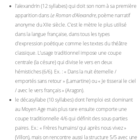
l’alexandrin (12 syllabes) qui doit son nom à sa première
apparition dans
Le Roman d’Alexandre
, poème narratif
anonyme du XIIe siècle. C’est le mètre le plus utilisé
dans la langue française, dans tous les types
d’expression poétique comme les textes du théâtre
classique. L’usage traditionnel impose une coupe
centrale (la césure) qui divise le vers en deux
hémistiches (6/6). Ex. : « Dans la nuit éternelle /
emportés sans retour » (Lamartine) ou « Je tisserai le ciel
/ avec le vers français » (Aragon).
le décasyllabe (10 syllabes) dont l’emploi est dominant
au Moyen Age mais plus rare ensuite comporte une
coupe traditionnelle 4/6 qui définit des sous-parties
paires. Ex.: « Frères humains/ qui après nous vivez »
(Villon), mais on rencontre aussi la structure 5/5 avec une