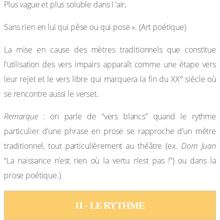
Plus vague et plus soluble dans I ‘air,
Sans rien en lui qui pèse ou qui pose ». (Art poétique)
La mise en cause des mètres traditionnels que constitue
l’utilisation des vers impairs apparaît comme une étape vers
leur rejet et le vers libre qui marquera la fin du XX° siècle où
se rencontre aussi le verset.
Remarque
: on parle de “vers blancs” quand le rythme
particulier d’une phrase en prose se rapproche d’un mètre
traditionnel, tout particulièrement au théâtre (ex.
Dom Juan
“La naissance n’est rien où la vertu n’est pas !”) ou dans la
prose poétique.)
II - LE RYTHME