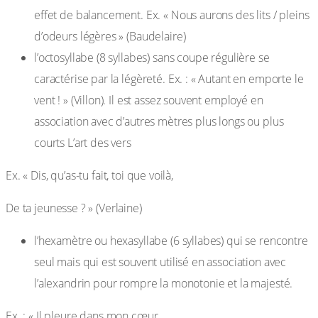
effet de balancement. Ex. « Nous aurons des lits / pleins
d’odeurs légères » (Baudelaire)
l’octosyllabe (8 syllabes) sans coupe régulière se
caractérise par la légèreté. Ex. : « Autant en emporte le
vent ! » (Villon). Il est assez souvent employé en
association avec d’autres mètres plus longs ou plus
courts L’art des vers
Ex. « Dis, qu’as-tu fait, toi que voilà,
De ta jeunesse ? » (Verlaine)
l’hexamètre ou hexasyllabe (6 syllabes) qui se rencontre
seul mais qui est souvent utilisé en association avec
l’alexandrin pour rompre la monotonie et la majesté.
Ex. : « Il pleure dans mon cœur