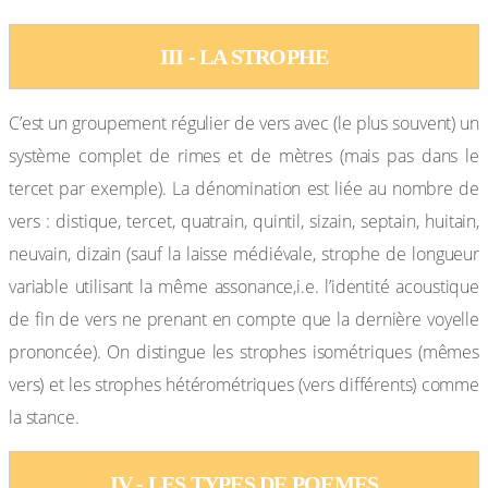
III - LA STROPHE
C’est un groupement régulier de vers avec (le plus souvent) un
système complet de rimes et de mètres (mais pas dans le
tercet par exemple). La dénomination est liée au nombre de
vers : distique, tercet, quatrain, quintil, sizain, septain, huitain,
neuvain, dizain (sauf la laisse médiévale, strophe de longueur
variable utilisant la même assonance,i.e. l’identité acoustique
de fin de vers ne prenant en compte que la dernière voyelle
prononcée). On distingue les strophes isométriques (mêmes
vers) et les strophes hétérométriques (vers différents) comme
la stance.
IV - LES TYPES DE POEMES