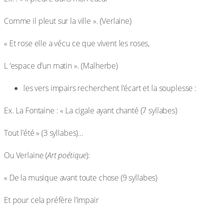
Comme il pleut sur la ville ». (Verlaine)
« Et rose elle a vécu ce que vivent les roses,
L ‘espace d’un matin ». (Malherbe)
les vers impairs recherchent l’écart et la souplesse :
Ex. La Fontaine : « La cigale ayant chanté (7 syllabes)
Tout l’été » (3 syllabes)…
Ou Verlaine (
Art poétique
):
« De la musique avant toute chose (9 syllabes)
Et pour cela préfère l’impair