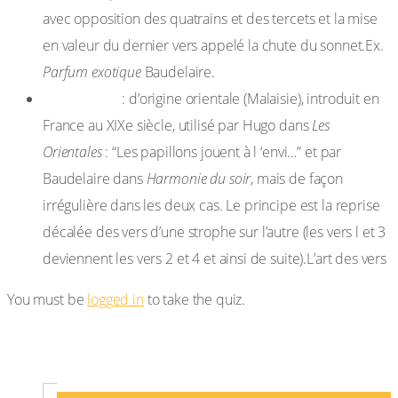
avec opposition des quatrains et des tercets et la mise
en valeur du dernier vers appelé la chute du sonnet.Ex.
Parfum exotique
Baudelaire.
le pantoum
: d’origine orientale (Malaisie), introduit en
France au XIXe siècle, utilisé par Hugo dans
Les
Orientales
: “Les papillons jouent à l ‘envi…” et par
Baudelaire dans
Harmonie du soir
, mais de façon
irrégulière dans les deux cas. Le principe est la reprise
décalée des vers d’une strophe sur l’autre (les vers l et 3
deviennent les vers 2 et 4 et ainsi de suite).L’art des vers
You must be
logged in
to take the quiz.