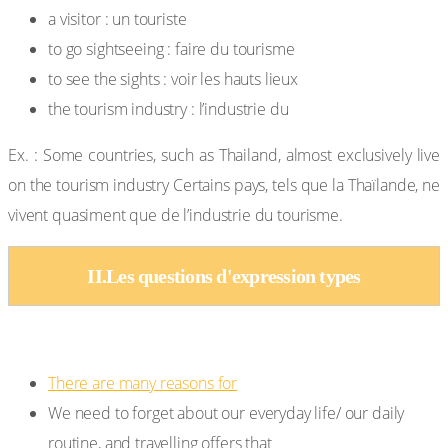
a visitor : un touriste
to go sightseeing : faire du tourisme
to see the sights : voir les hauts lieux
the tourism industry : l’industrie du
Ex. : Some countries, such as Thailand, almost exclusively live
on the tourism industry Certains pays, tels que la Thaïlande, ne
vivent quasiment que de l’industrie du tourisme.
II.Les questions d'expression types
What do you think can be the reasons for travelling ?
There are many reasons for
We need to forget about our everyday life/ our daily
routine, and travelling offers that