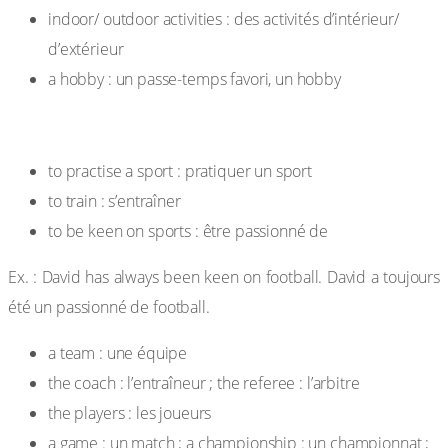
indoor/ outdoor activities : des activités d’intérieur/
d’extérieur
a hobby : un passe-temps favori, un hobby
Le sport
to practise a sport : pratiquer un sport
to train : s’entraîner
to be keen on sports : être passionné de
Ex. : David has always been keen on football. David a toujours
été un passionné de football.
a team : une équipe
the coach : l’entraîneur ; the referee : l’arbitre
the players : les joueurs
a game : un match ; a championship : un championnat ;