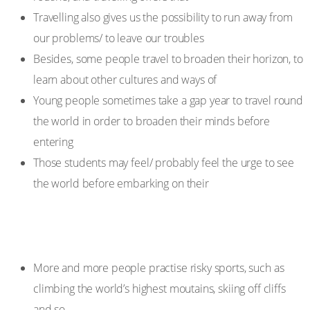
Travelling also gives us the possibility to run away from
our problems/ to leave our troubles
Besides, some people travel to broaden their horizon, to
learn about other cultures and ways of
Young people sometimes take a gap year to travel round
the world in order to broaden their minds before
entering
Those students may feel/ probably feel the urge to see
the world before embarking on their
Some sports are What do you think motivates people
to risk their lives and is it worth taking such risks?
More and more people practise risky sports, such as
climbing the world’s highest moutains, skiing off cliffs
and so