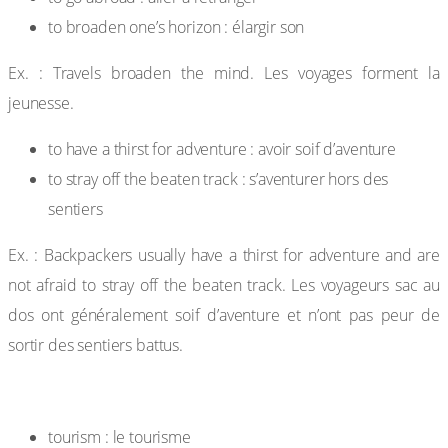
to broaden one’s horizon : élargir son
Ex. : Travels broaden the mind. Les voyages forment la
jeunesse.
to have a thirst for adventure : avoir soif d’aventure
to stray off the beaten track : s’aventurer hors des
sentiers
Ex. : Backpackers usually have a thirst for adventure and are
not afraid to stray off the beaten track. Les voyageurs sac au
dos ont généralement soif d’aventure et n’ont pas peur de
sortir des sentiers battus.
Le tourisme
tourism : le tourisme