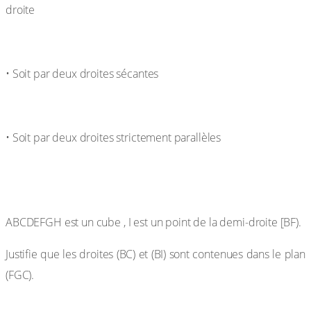
droite
• Soit par deux droites sécantes
• Soit par deux droites strictement parallèles
Exercice de fixation
ABCDEFGH est un cube , I est un point de la demi-droite [BF).
Justifie que les droites (BC) et (BI) sont contenues dans le plan
(FGC).
Réponse attendue