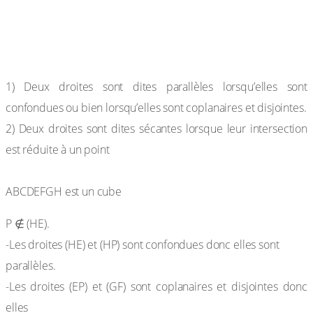
Résultats à retenir
Définitions
1) Deux droites sont dites parallèles lorsqu’elles sont
confondues ou bien lorsqu’elles sont coplanaires et disjointes.
2) Deux droites sont dites sécantes lorsque leur intersection
est réduite à un point
Exemple
ABCDEFGH est un cube
P ∉ (HE).
-Les droites (HE) et (HP) sont confondues donc elles sont
parallèles.
-Les droites (EP) et (GF) sont coplanaires et disjointes donc
elles