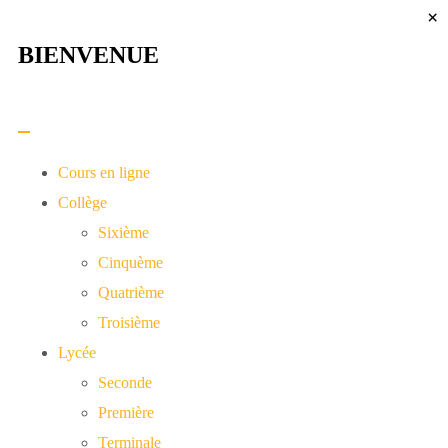
×
BIENVENUE​
Cours en ligne
Collège
Sixième
Cinquème
Quatrième
Troisième
Lycée
Seconde
Première
Terminale