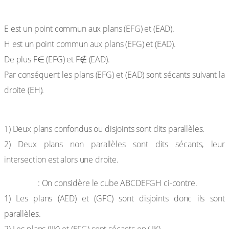
Réponse attendue
E est un point commun aux plans (EFG) et (EAD).
H est un point commun aux plans (EFG) et (EAD).
De plus F∈ (EFG) et F∉ (EAD).
Par conséquent les plans (EFG) et (EAD) sont sécants suivant la
droite (EH).
Définitions
1) Deux plans confondus ou disjoints sont dits parallèles.
2) Deux plans non parallèles sont dits sécants, leur
intersection est alors une droite.
Exemple
: On considère le cube ABCDEFGH ci-contre.
1) Les plans (AED) et (GFC) sont disjoints donc ils sont
parallèles.
2) Les plans (IJK) et (EFG) sont sécants en ( JK).