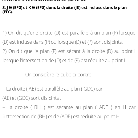
3. J ∈ (EFG) et K ∈ (EFG) donc la droite (JK) est incluse dans le plan
(EFG).
Définitions
1) On dit qu’une droite (D) est parallèle à un plan (P) lorsque
(D) est incluse dans (P) ou lorsque (D) et (P) sont disjoints.
2) On dit que le plan (P) est sécant à la droite (D) au point I
lorsque l’intersection de (D) et de (P) est réduite au point I
Exemple :
On considère le cube ci-contre
– La droite ( AE) est parallèle au plan ( GDC) car
(AE) et (GDC) sont disjoints .
– La droite ( BH ) est sécante au plan ( ADE ) en H car
l’intersection de (BH) et de (ADE) est réduite au point H