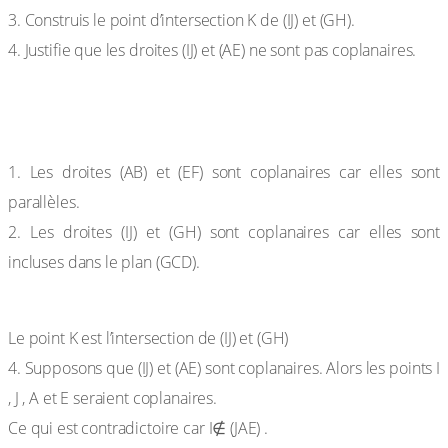
3. Construis le point d’intersection K de (IJ) et (GH).
4. Justifie que les droites (IJ) et (AE) ne sont pas coplanaires.
Solution :
1. Les droites (AB) et (EF) sont coplanaires car elles sont
parallèles.
2. Les droites (IJ) et (GH) sont coplanaires car elles sont
incluses dans le plan (GCD).
Le point K est l’intersection de (IJ) et (GH)
4. Supposons que (IJ) et (AE) sont coplanaires. Alors les points I
, J , A et E seraient coplanaires.
Ce qui est contradictoire car I∉ (JAE) .