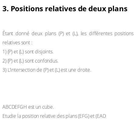
3. Positions relatives de deux plans
Propriété
Étant donné deux plans (P) et (L), les différentes positions
relatives sont :
1) (P) et (L) sont disjoints.
2) (P) et (L) sont confondus.
3) L’intersection de (P) et (L) est une droite.
Exercice de fixation
ABCDEFGH est un cube.
Etudie la position relative des plans (EFG) et (EAD