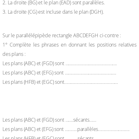
2. La droite (BG) et le plan (EAD) sont parallèles.
3. La droite (CG) est incluse dans le plan (DGH).
Exercice4
Sur le parallélépipède rectangle ABCDEFGH ci-contre :
1° Complète les phrases en donnant les positions relatives
des plans :
Les plans (ABC) et (FGD) sont ……………………………………….
Les plans (ABC) et (EFG) sont ……………………………………….
Les plans (HFB) et (EGC) sont…………………………………………
Solution :
Les plans (ABC) et (FGD) sont …….sécants……
Les plans (ABC) et (EFG) sont ………..parallèles……………………….
Les plans (HFB) et (EGC) sont…………sécants………………………………