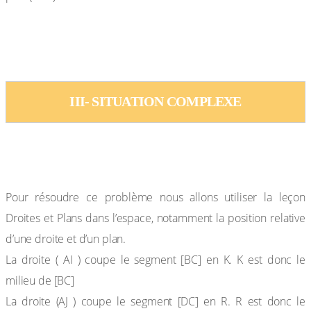
QUELQUELS METHODES pour Démontrer
III- SITUATION COMPLEXE
Solution :
Pour résoudre ce problème nous allons utiliser la leçon
Droites et Plans dans l’espace, notamment la position relative
d’une droite et d’un plan.
La droite ( AI ) coupe le segment [BC] en K. K est donc le
milieu de [BC]
La droite (AJ ) coupe le segment [DC] en R. R est donc le