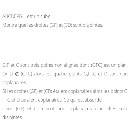
Exercice de fixation
ABCDEFGH est un cube.
Montre que les droites (GF) et (CD) sont disjointes.
Solution
G,F et C sont trois points non alignés donc (GFC) est un plan.
Or D ∉ (GFC) alors les quatre points G,F ,C et D sont non
coplanaires.
Si les droites (GF) et (CD) étaient coplanaires alors les points G
, F,C et D seraient coplanaires. Ce qui est absurde.
Donc (GF) et (CD) sont non coplanaires d’où elles sont
disjointes.