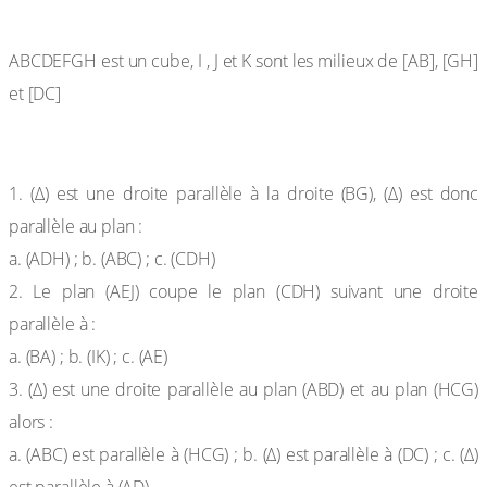
Exercice 2
ABCDEFGH est un cube, I , J et K sont les milieux de [AB], [GH]
et [DC]
1. (∆) est une droite parallèle à la droite (BG), (∆) est donc
parallèle au plan :
a. (ADH) ; b. (ABC) ; c. (CDH)
2. Le plan (AEJ) coupe le plan (CDH) suivant une droite
parallèle à :
a. (BA) ; b. (IK) ; c. (AE)
3. (∆) est une droite parallèle au plan (ABD) et au plan (HCG)
alors :
a. (ABC) est parallèle à (HCG) ; b. (∆) est parallèle à (DC) ; c. (∆)
est parallèle à (AD)