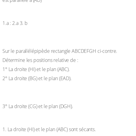
Solution :
1.a : 2.a 3. b
Exercice 3
Sur le parallélépipède rectangle ABCDEFGH ci-contre.
Détermine les positions relative de :
1° La droite (HI) et le plan (ABC).
2° La droite (BG) et le plan (EAD).
3° La droite (CG) et le plan (DGH).
Solution :
1. La droite (HI) et le plan (ABC) sont sécants.