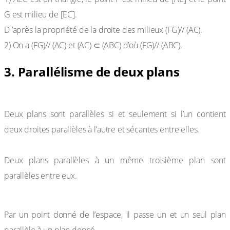
G est milieu de [EC].
D ’après la propriété de la droite des milieux (FG)// (AC).
2) On a (FG)// (AC) et (AC) ⊂ (ABC) d’où (FG)// (ABC).
3. Parallélisme de deux plans
Propriété 1
Deux plans sont parallèles si et seulement si l’un contient
deux droites parallèles à l’autre et sécantes entre elles.
Propriété 2
Deux plans parallèles à un même troisième plan sont
parallèles entre eux.
Propriété 3
Par un point donné de l’espace, il passe un et un seul plan
parallèle à un plan donné.