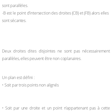
sont parallèles.
-B est le point d’intersection des droites (CB) et (FB) alors elles
sont sécantes.
Remarque
Deux droites dites disjointes ne sont pas nécessairement
parallèles, elles peuvent être non coplanaires.
c. Détermination d’un plan
Un plan est défini :
• Soit par trois points non alignés
• Soit par une droite et un point n’appartenant pas à cette