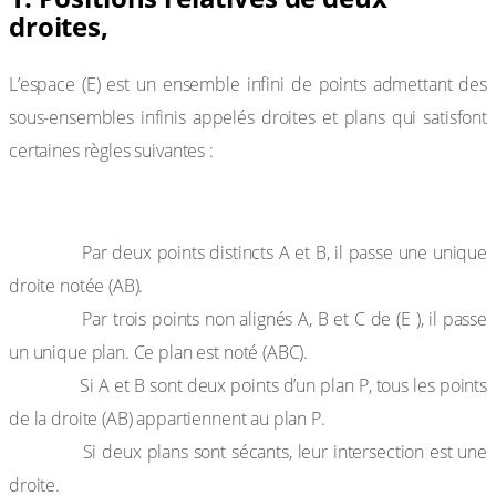
droites,
L’espace (E) est un ensemble infini de points admettant des
sous-ensembles infinis appelés droites et plans qui satisfont
certaines règles suivantes :
a. Règles de base
Règle 1 :
Par deux points distincts A et B, il passe une unique
droite notée (AB).
Règle 2 :
Par trois points non alignés A, B et C de (E ), il passe
un unique plan. Ce plan est noté (ABC).
Règle 3 :
Si A et B sont deux points d’un plan P, tous les points
de la droite (AB) appartiennent au plan P.
Règle 4 :
Si deux plans sont sécants, leur intersection est une
droite.