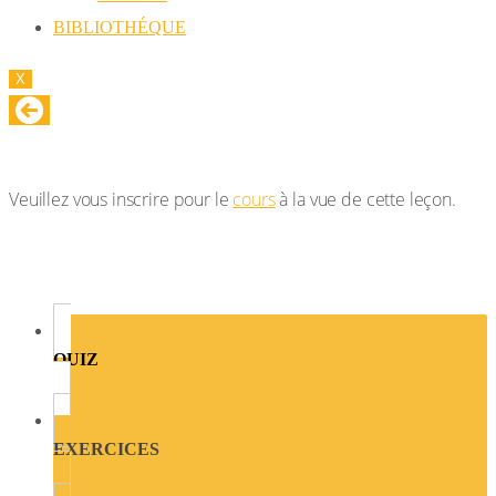
BIBLIOTHÉQUE
X
LES PROBLÈMES DE DEVELOPPEMENT
Veuillez vous inscrire pour le
cours
à la vue de cette leçon.
QUIZ
EXERCICES