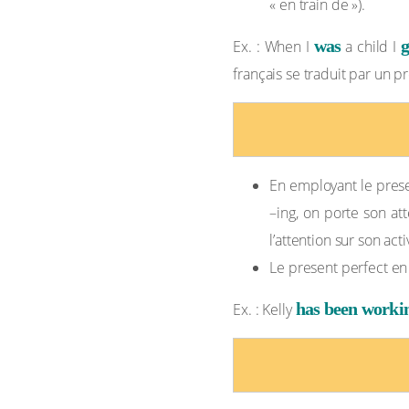
« en train de »).
was
g
Ex. : When I
a child I
français se traduit par un pr
En employant le prese
–ing, on porte son atte
l’attention sur son acti
Le present perfect en
has been worki
Ex. : Kelly