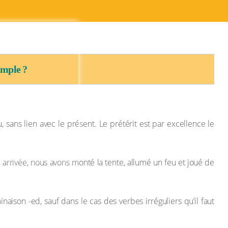
imple ?
 sans lien avec le présent. Le prétérit est par excellence le
e arrivée, nous avons monté la tente, allumé un feu et joué de
aison -ed, sauf dans le cas des verbes irréguliers qu’il faut