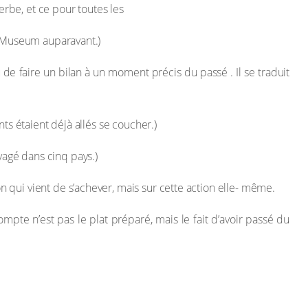
verbe, et ce pour toutes les
h Museum auparavant.)
de faire un bilan à un moment précis du passé . Il se traduit
nts étaient déjà allés se coucher.)
oyagé dans cinq pays.)
on qui vient de s’achever, mais sur cette action elle- même.
ompte n’est pas le plat préparé, mais le fait d’avoir passé du