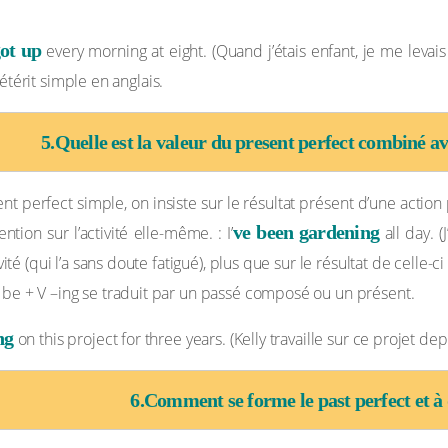
ot up
every morning at eight. (Quand j’étais enfant, je me levais
étérit simple en anglais.
5.Quelle est la valeur du present perfect combiné av
nt perfect simple, on insiste sur le résultat présent d’une actio
ve been gardening
ntion sur l’activité elle-même. : I’
all day. 
vité (qui l’a sans doute fatigué), plus que sur le résultat de celle-ci
 be + V –ing se traduit par un passé composé ou un présent.
ng
on this project for three years. (Kelly travaille sur ce projet depu
6.Comment se forme le past perfect et à q