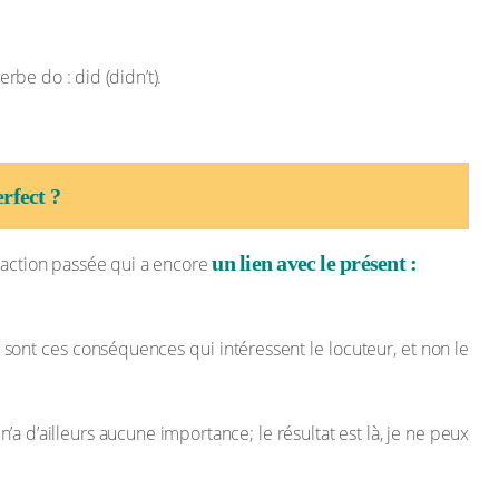
erbe do : did (didn’t).
rfect ?
un lien avec le présent :
e action passée qui a encore
 sont ces conséquences qui intéressent le locuteur, et non le
 n’a d’ailleurs aucune importance; le résultat est là, je ne peux