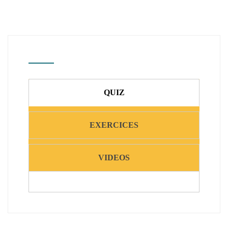
QUIZ
EXERCICES
VIDEOS