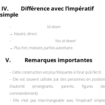
IV. Différence avec l’impératif
simple
Impératif simple :
–
Sit down.
→ Neutre, direct.
Emphatic imperative :
–
You sit down!
→ Plus fort, insistant, parfois autoritaire.
V. Remarques importantes
– Cette construction est plus fréquente à l’oral qu’à l’écrit.
– Elle est souvent utilisée par des personnes en position
d’autorité (enseignants, parents, figures de
commandement).
– Elle n’est pas interchangeable avec l’impératif simple