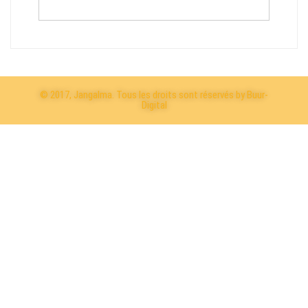
© 2017, Jangalma. Tous les droits sont réservés by Buur-
Digital