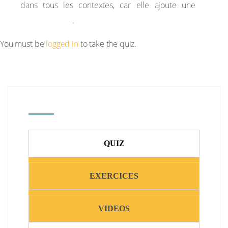
charge
dans tous les contextes, car elle ajoute une
émotionnelle
.
You must be
logged in
to take the quiz.
QUIZ
EXERCICES
VIDEOS