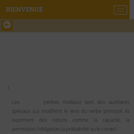
BIENVENUE​
Modals
Modals
Définition
modals
Les
(verbes modaux) sont des auxiliaires
spéciaux qui modifient le sens du verbe principal. Ils
expriment des notions comme la capacité, la
permission, l’obligation, la probabilité ou le conseil.