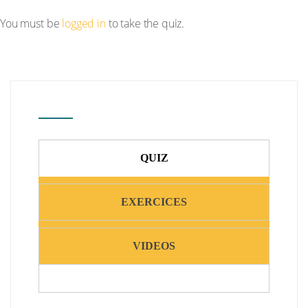
You must be
logged in
to take the quiz.
QUIZ
EXERCICES
VIDEOS