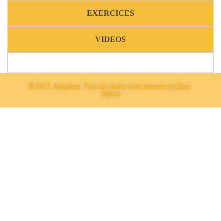
EXERCICES
VIDEOS
© 2017, Jangalma. Tous les droits sont réservés by Buur-
Digital