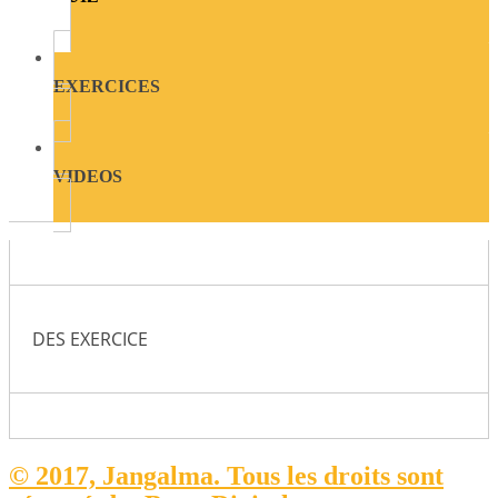
EXERCICES
VIDEOS
DES EXERCICE
© 2017, Jangalma. Tous les droits sont