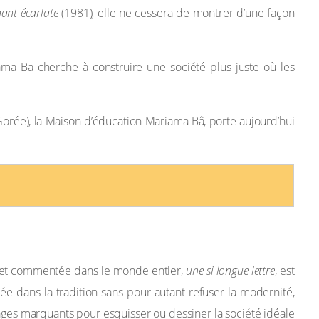
ant écarlate
(1981), elle ne cessera de montrer d’une façon
ama Ba cherche à construire une société plus juste où les
orée), la Maison d’éducation Mariama Bâ, porte aujourd’hui
ue et commentée dans le monde entier,
une si longue lettre
, est
e dans la tradition sans pour autant refuser la modernité,
ges marquants pour esquisser ou dessiner la société idéale