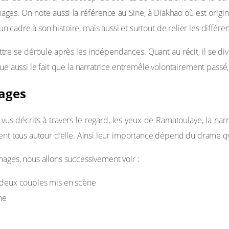
ges. On note aussi la référence au Sine, à Diakhao où est origin
cadre à son histoire, mais aussi et surtout de relier les différe
lettre se déroule après les indépendances. Quant au récit, il se d
ue aussi le fait que la narratrice entremêle volontairement passé, 
nages
us décrits à travers le regard, les yeux de Ramatoulaye, la narra
ent tous autour d’elle. Ainsi leur importance dépend du drame qu
nages, nous allons successivement voir :
 deux couples mis en scène
ne