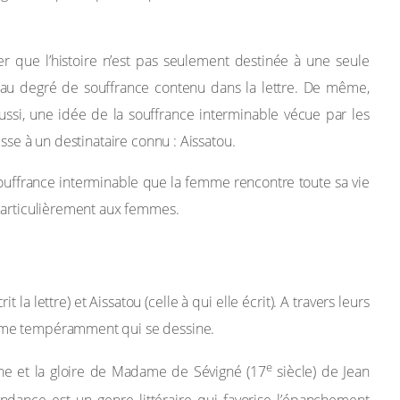
 que l’histoire n’est pas seulement destinée à une seule
au degré de souffrance contenu dans la lettre. De même,
ssi, une idée de la souffrance interminable vécue par les
esse à un destinataire connu : Aissatou.
souffrance interminable que la femme rencontre toute sa vie
 particulièrement aux femmes.
la lettre) et Aissatou (celle à qui elle écrit). A travers leurs
 même tempéramment qui se dessine.
e
rtune et la gloire de Madame de Sévigné (17
siècle) de Jean