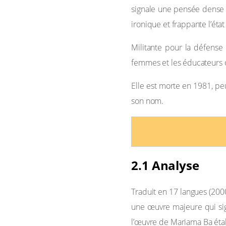
signale une pensée dense 
ironique et frappante l’état
Militante pour la défense
femmes et les éducateurs 
Elle est morte en 1981, pe
son nom.
2.1 Analyse
Traduit en 17 langues (20
une œuvre majeure qui sign
l’œuvre de Mariama Ba étab