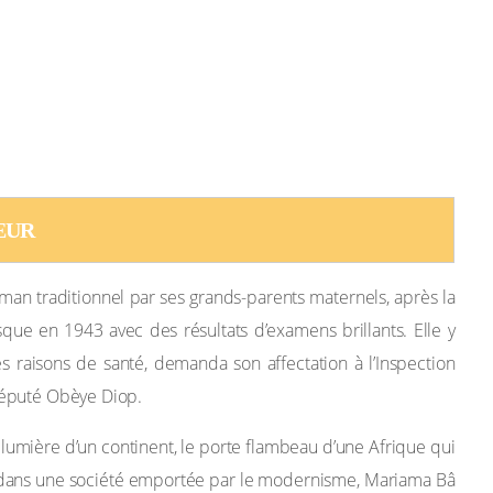
EUR
an traditionnel par ses grands-parents maternels, après la
isque en 1943 avec des résultats d’examens brillants. Elle y
s raisons de santé, demanda son affectation à l’Inspection
 député Obèye Diop.
a lumière d’un continent, le porte flambeau d’une Afrique qui
e dans une société emportée par le modernisme, Mariama Bâ