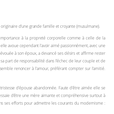
st originaire d’une grande famille et croyante (musulmane).
importance à la propreté corporelle comme à celle de la
, elle avoue cependant l’avoir aimé passionnément, avec une
 dévouée à son époux, a devancé ses désirs et affirme rester
 sa part de responsabilité dans l’échec de leur couple et de
t semble renoncer à l’amour, préférant compter sur l’amitié.
 tristesse d’épouse abandonnée. Faute d’être aimée elle se
le essaie d’être une mère aimante et compréhensive surtout à
ans ses efforts pour admettre les courants du modernisme :