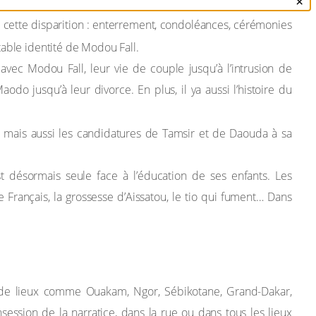
×
à cette disparition : enterrement, condoléances, cérémonies
itable identité de Modou Fall.
 avec Modou Fall, leur vie de couple jusqu’à l’intrusion de
odo jusqu’à leur divorce. En plus, il ya aussi l’histoire du
, mais aussi les candidatures de Tamsir et de Daouda à sa
t désormais seule face à l’éducation de ses enfants. Les
Français, la grossesse d’Aissatou, le tio qui fument… Dans
s de lieux comme Ouakam, Ngor, Sébikotane, Grand-Dakar,
ssion de la narratice, dans la rue ou dans tous les lieux