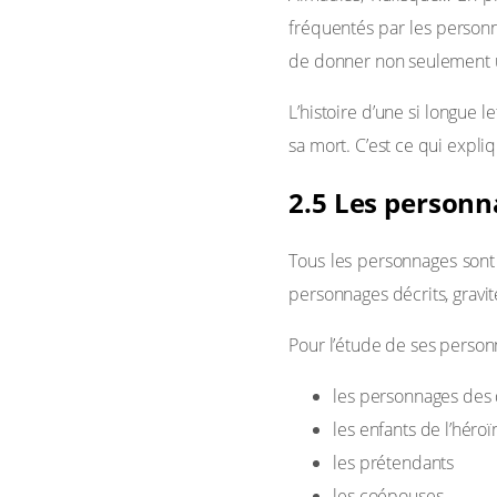
fréquentés par les personna
de donner non seulement un 
L’histoire d’une si longue 
sa mort. C’est ce qui expliq
2.5 Les person
Tous les personnages sont v
personnages décrits, gravit
Pour l’étude de ses person
les personnages des
les enfants de l’héroï
les prétendants
les coépouses