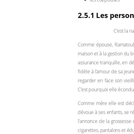
2.5.1 Les perso
Ramatoulaye :
C’est la n
Comme épouse, Ramatoulay
maison et à la gestion du 
assurance tranquille, en d
fidèle à l’amour de sa jeu
regarder en face son vieil
C’est pourquoi elle écondu
Comme mère elle est déchi
dévoue à ses enfants, se ré
l’annonce de la grossesse
cigarettes, pantalons et éd