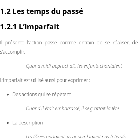
1.2 Les temps du passé
1.2.1 L’imparfait
Il présente l’action passé comme entrain de se réaliser, de
s’accomplir.
Exemple :
Quand midi approchait, les enfants chantaient
L’imparfait est utilisé aussi pour exprimer :
Des actions qui se répètent
Exemple :
Quand il était embarrassé, il se grattait la tête.
La description
Exemple :
Les élèves parlaient, ils ne semblaient pas fatigués.