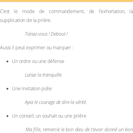
C’est le mode de commandement, de l’exhortation, la
supplication de la prière.
Exemple :
Taisez-vous ! Debout !
Aussi il peut exprimer ou marquer :
Un ordre ou une défense
Exemple :
Laisse la tranquille
.
Une invitation polie
Exemple :
Ayez le courage de dire la vérité
.
Un conseil, un souhait ou une prière
Exemple :
Ma fille, remercie le bon dieu de t’avoir donné un bon