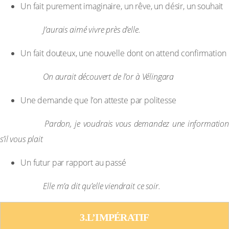
Un fait purement imaginaire, un rêve, un désir, un souhait
Exemple :
J’aurais aimé vivre près d’elle.
Un fait douteux, une nouvelle dont on attend confirmation
Exemple :
On aurait découvert de l’or à Vélingara
Une demande que l’on atteste par politesse
Exemple :
Pardon, je voudrais vous demandez une informatio
s’il vous plait
Un futur par rapport au passé
Exemple :
Elle m’a dit qu’elle viendrait ce soir.
3.L’IMPÉRATIF