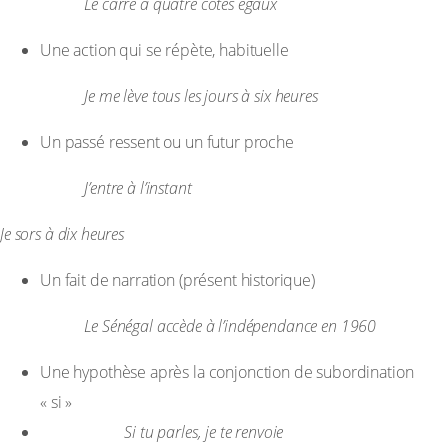
Exemple :
Le carré a quatre cotés égaux
Une action qui se répète, habituelle
Exemple :
Je me lève tous les jours à six heures
Un passé ressent ou un futur proche
Exemple :
J’entre à l’instant
Je sors à dix heures
Un fait de narration (présent historique)
Exemple :
Le Sénégal accède à l’indépendance en 1960
Une hypothèse après la conjonction de subordination
« si »
Exemple :
Si tu parles, je te renvoie