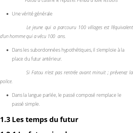
Fatou a cuisiné le repas et Penda a lavé les bols
Une vérité générale
Exemple :
Le jeune qui a parcouru 100 villages est l’équivalent
d’un homme qui a vécu 100 ans.
Dans les subordonnées hypothétiques, il s’emploie à la
place du futur antérieur.
Exemple :
Si Fatou n’est pas rentrée avant minuit ; prévenez la
police.
Dans la langue parlée, le passé composé remplace le
passé simple.
1.3 Les temps du futur