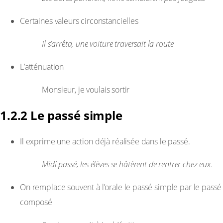
Certaines valeurs circonstancielles
Exemple :
Il s’arrêta, une voiture traversait la route
L’atténuation
Exemple :
Monsieur, je voulais sortir
1.2.2 Le passé simple
Il exprime une action déjà réalisée dans le passé.
Exemple :
Midi passé, les élèves se hâtèrent de rentrer chez eux.
On remplace souvent à l’orale le passé simple par le passé
composé