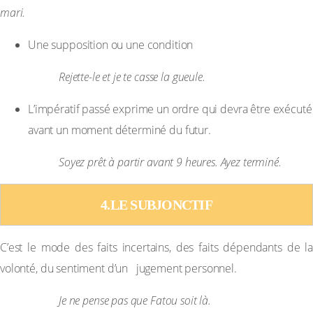
mari.
Une supposition ou une condition
Exemple :
Rejette-le et je te casse la gueule.
L’impératif passé exprime un ordre qui devra être exécuté
avant un moment déterminé du futur.
Exemple :
Soyez prêt à partir avant 9 heures. Ayez terminé.
4.LE SUBJONCTIF
C’est le mode des faits incertains, des faits dépendants de la
volonté, du sentiment d’un jugement personnel.
Exemple :
Je ne pense pas que Fatou soit là.