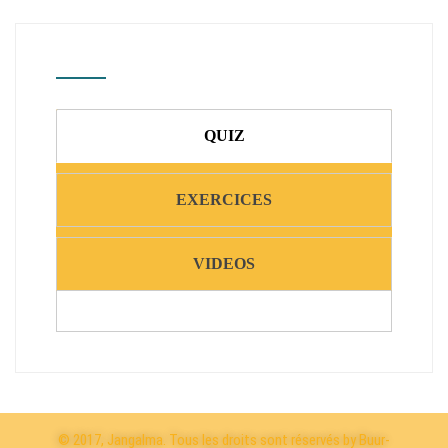
QUIZ
EXERCICES
VIDEOS
© 2017, Jangalma. Tous les droits sont réservés by Buur-