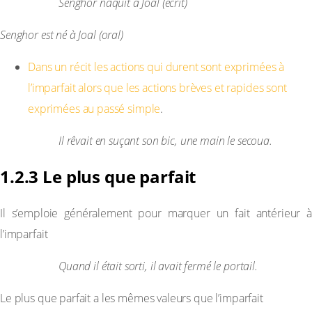
Exemple :
Senghor naquit à Joal (écrit)
Senghor est né à Joal (oral)
Dans un récit les actions qui durent sont exprimées à
l’imparfait alors que les actions brèves et rapides sont
exprimées au passé simple
.
Exemple :
Il rêvait en suçant son bic, une main le secoua.
1.2.3 Le plus que parfait
Il s’emploie généralement pour marquer un fait antérieur à
l’imparfait
Exemple :
Quand il était sorti, il avait fermé le portail.
Le plus que parfait a les mêmes valeurs que l’imparfait