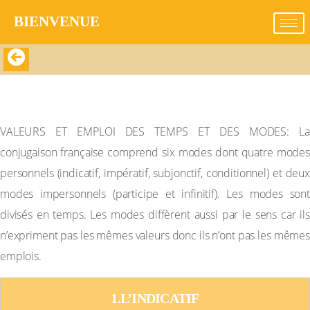
BIENVENUE​
VALEURS ET EMPLOI DES TEMPS ET DES
MODES
VALEURS ET EMPLOI DES TEMPS ET DES MODES: La
conjugaison française comprend six modes dont quatre modes
personnels (indicatif, impératif, subjonctif, conditionnel) et deux
modes impersonnels (participe et infinitif). Les modes sont
divisés en temps. Les modes diffèrent aussi par le sens car ils
n’expriment pas les mêmes valeurs donc ils n’ont pas les mêmes
emplois.
1.L’INDICATIF