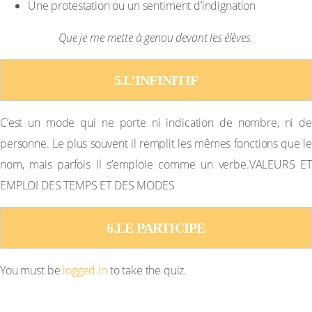
Une protestation ou un sentiment d’indignation
Exemple :
Que je me mette à genou devant les élèves.
5.L’INFINITIF
C’est un mode qui ne porte ni indication de nombre, ni de
personne. Le plus souvent il remplit les mêmes fonctions que le
nom, mais parfois il s’emploie comme un verbe.VALEURS ET
EMPLOI DES TEMPS ET DES MODES
6.LE PARTICIPE
You must be
logged in
to take the quiz.