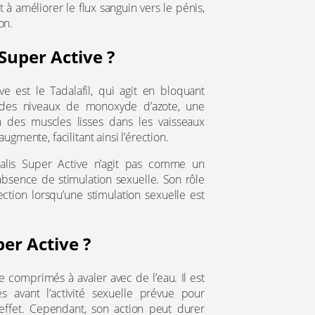
t à améliorer le flux sanguin vers le pénis,
on.
Super Active ?
ve est le Tadalafil, qui agit en bloquant
des niveaux de monoxyde d’azote, une
n des muscles lisses dans les vaisseaux
gmente, facilitant ainsi l’érection.
ialis Super Active n’agit pas comme un
absence de stimulation sexuelle. Son rôle
rection lorsqu’une stimulation sexuelle est
er Active ?
e comprimés à avaler avec de l’eau. Il est
avant l’activité sexuelle prévue pour
effet. Cependant, son action peut durer