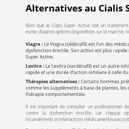
Alternatives au Cialis 
Bien que le Cialis Super Active soit un traitement 
existe d’autres options disponibles sur le marché. V
Viagra :
Le Viagra (sildénafil) est l’un des médi
dysfonction érectile. Son action est plus rapide
Super Active.
Levitra :
Le Levitra (vardénafil) est un autre inh
rapide et une durée d’action similaire à celle du
Thérapies alternatives :
Certains hommes préfè
comme les suppléments à base de plantes, les
thérapie comportementale.
Il est important de consulter un professionnel de
contre la dysfonction érectile, car chaque o
inconvénients et interactions médicamenteuses pote