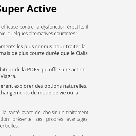
Super Active
efficace contre la dysfonction érectile, il
oici quelques alternatives courantes :
caments les plus connus pour traiter la
 mais de plus courte durée que le Cialis
ibiteur de la PDE5 qui offre une action
 Viagra.
rent explorer des options naturelles,
 changements de mode de vie ou la
 la santé avant de choisir un traitement
ption présente ses propres avantages,
ntielles.