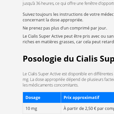
jusqu’à 36 heures, ce qui offre une fenêtre d’opport
Suivez toujours les instructions de votre médec
concernant la dose appropriée.
Ne prenez pas plus d’un comprimé par jour.
Le Cialis Super Active peut être pris avec ou san
riches en matières grasses, car cela peut reta
Posologie du Cialis Su
Le Cialis Super Active est disponible en différente
mg. La dose appropriée dépend de plusieurs facteurs,
les médicaments concomitants.
Dosage
Prix approximatif
10 mg
À partir de 2,50 € par co