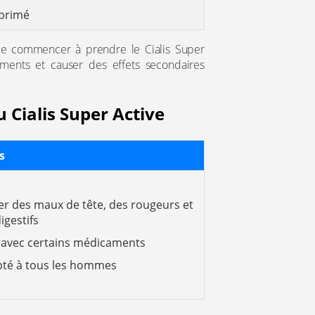
mprimé
 de commencer à prendre le Cialis Super
caments et causer des effets secondaires
 Cialis Super Active
s
r des maux de tête, des rougeurs et
igestifs
r avec certains médicaments
pté à tous les hommes