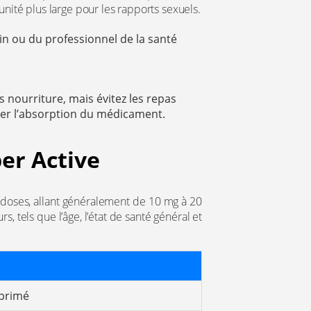
unité plus large pour les rapports sexuels.
in ou du professionnel de la santé
s nourriture, mais évitez les repas
rder l’absorption du médicament.
per Active
s doses, allant généralement de 10 mg à 20
 tels que l’âge, l’état de santé général et
mprimé