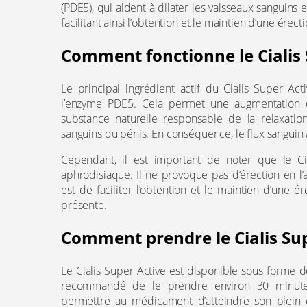
(PDE5), qui aident à dilater les vaisseaux sanguins e
facilitant ainsi l’obtention et le maintien d’une érecti
Comment fonctionne le Cialis 
Le principal ingrédient actif du Cialis Super Acti
l’enzyme PDE5. Cela permet une augmentation 
substance naturelle responsable de la relaxatio
sanguins du pénis. En conséquence, le flux sanguin au
Cependant, il est important de noter que le C
aphrodisiaque. Il ne provoque pas d’érection en l’
est de faciliter l’obtention et le maintien d’une é
présente.
Comment prendre le Cialis Sup
Le Cialis Super Active est disponible sous forme d
recommandé de le prendre environ 30 minutes 
permettre au médicament d’atteindre son plein 