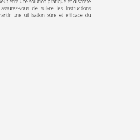
peut être une solution pratique et discrète
 assurez-vous de suivre les instructions
antir une utilisation sûre et efficace du