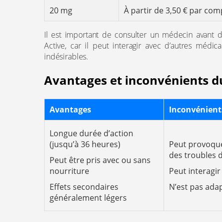
20 mg
À partir de 3,50 € par co
Il est important de consulter un médecin avant
Active, car il peut interagir avec d’autres médi
indésirables.
Avantages et inconvénients du
Avantages
Inconvénient
Longue durée d’action
(jusqu’à 36 heures)
Peut provoque
des troubles d
Peut être pris avec ou sans
nourriture
Peut interagi
Effets secondaires
N’est pas ada
généralement légers