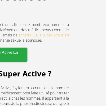
urant qui affecte de nombreux hommes à
ec l’avènement des médicaments comme le
ue jamais de
acheter Cialis Super Active en
une vie sexuelle épanouie.
r Active En
 Super Active ?
r Active, également connu sous le nom de
n médicament populaire utilisé pour traiter
rectile chez les hommes. Il appartient à la
biteurs de la phosphodiestérase de type 5