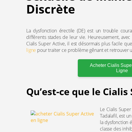
Discrète
La dysfonction érectile (DE) est un trouble co
différents stades de leur vie. Heureusement, av
Cialis Super Active, il est désormais plus facile q
ligne
pour traiter ce problème gênant et retrouver 
Acheter Cialis Supe
Ligne
Qu’est-ce que le Cialis
Le Cialis Supe
Tadalafil, est u
la dysfonction é
classe des inhi