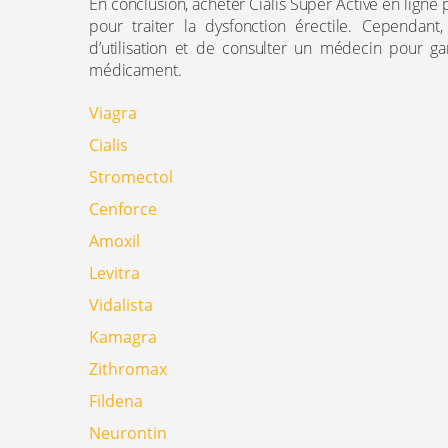
En conclusion, acheter Cialis Super Active en ligne 
pour traiter la dysfonction érectile. Cependant,
d’utilisation et de consulter un médecin pour gar
médicament.
Viagra
Cialis
Stromectol
Cenforce
Amoxil
Levitra
Vidalista
Kamagra
Zithromax
Fildena
Neurontin