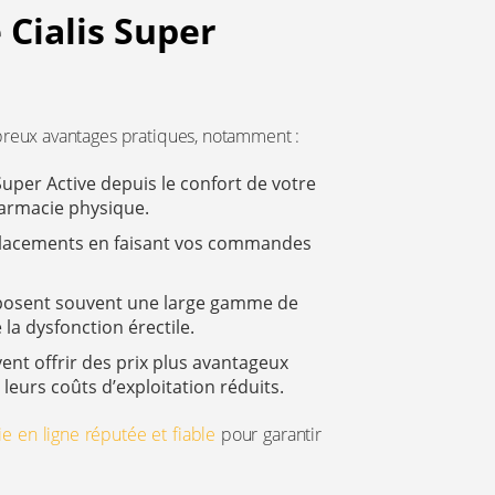
 Cialis Super
reux avantages pratiques, notamment :
per Active depuis le confort de votre
harmacie physique.
 déplacements en faisant vos commandes
posent souvent une large gamme de
a dysfonction érectile.
nt offrir des prix plus avantageux
leurs coûts d’exploitation réduits.
e en ligne réputée et fiable
pour garantir