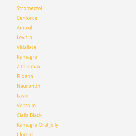
Stromectol
Cenforce
Amoxil
Levitra
Vidalista
Kamagra
Zithromax
Fildena
Neurontin
Lasix
Ventolin
Cialis Black
Kamagra Oral Jelly
Clomid