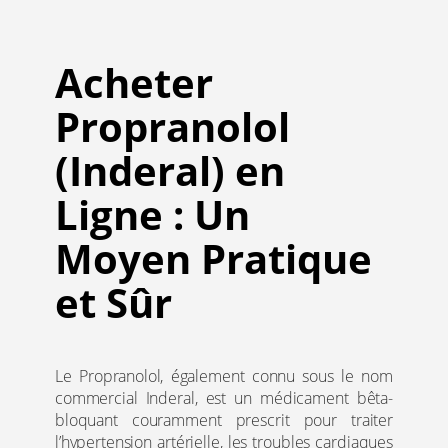
Acheter
Propranolol
(Inderal) en
Ligne : Un
Moyen Pratique
et Sûr
Le Propranolol, également connu sous le nom
commercial Inderal, est un médicament bêta-
bloquant couramment prescrit pour traiter
l’hypertension artérielle, les troubles cardiaques