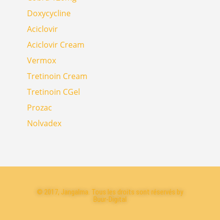
Doxycycline
Aciclovir
Aciclovir Cream
Vermox
Tretinoin Cream
Tretinoin CGel
Prozac
Nolvadex
© 2017, Jangalma. Tous les droits sont réservés by
Buur-Digital