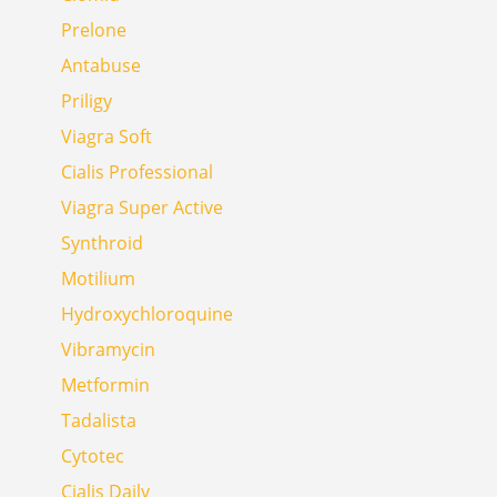
Prelone
Antabuse
Priligy
Viagra Soft
Cialis Professional
Viagra Super Active
Synthroid
Motilium
Hydroxychloroquine
Vibramycin
Metformin
Tadalista
Cytotec
Cialis Daily