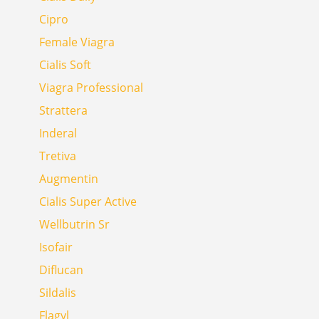
Cipro
Female Viagra
Cialis Soft
Viagra Professional
Strattera
Inderal
Tretiva
Augmentin
Cialis Super Active
Wellbutrin Sr
Isofair
Diflucan
Sildalis
Flagyl