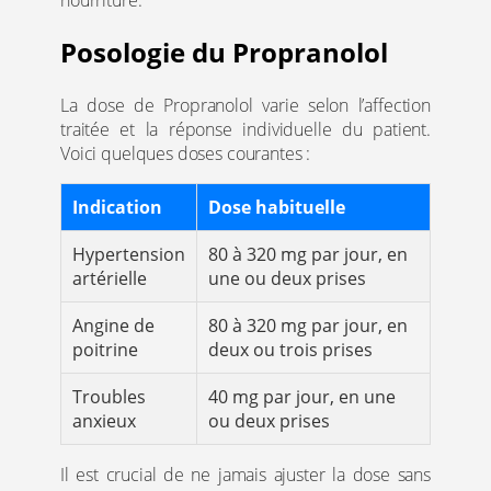
nourriture.
Posologie du Propranolol
La dose de Propranolol varie selon l’affection
traitée et la réponse individuelle du patient.
Voici quelques doses courantes :
Indication
Dose habituelle
Hypertension
80 à 320 mg par jour, en
artérielle
une ou deux prises
Angine de
80 à 320 mg par jour, en
poitrine
deux ou trois prises
Troubles
40 mg par jour, en une
anxieux
ou deux prises
Il est crucial de ne jamais ajuster la dose sans