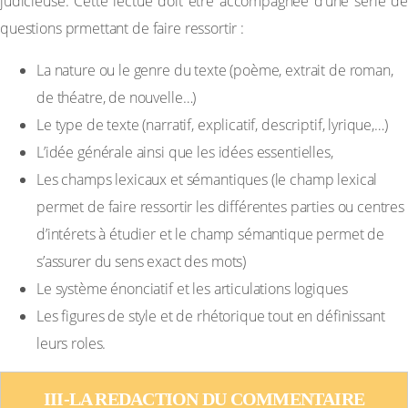
judicieuse. Cette lectue doit etre accompagnée d’une série de
questions prmettant de faire ressortir :
La nature ou le genre du texte (poème, extrait de roman,
de théatre, de nouvelle…)
Le type de texte (narratif, explicatif, descriptif, lyrique,…)
L’idée générale ainsi que les idées essentielles,
Les champs lexicaux et sémantiques (le champ lexical
permet de faire ressortir les différentes parties ou centres
d’intérets à étudier et le champ sémantique permet de
s’assurer du sens exact des mots)
Le système énonciatif et les articulations logiques
Les figures de style et de rhétorique tout en définissant
leurs roles.
III-LA REDACTION DU COMMENTAIRE