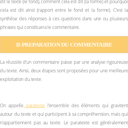
dit le texte (le fond), comment cela est dit (la forme) et pourquoi
cela est dit ainsi (rapport entre le fond et la forme). C’est la
synthése des réponses à ces questions dans une ou plusieurs
phrases qui constituera le commentaire.
II-PREPARATION DU COMMENTAIRE
La réussite d’un commentaire passe par une analyse rigoureuse
du texte. Ainsi, deux étapes sont proposées pour une meilleure
exploitation du texte.
A-EXPLOITATION DU PARATEXTE
On appelle
paratexte
l’ensemble des éléments qui gravitent
autour du texte et qui participent à sa compréhension, mais qui
n’appartiennent pas au texte. Le paratexte est généralement