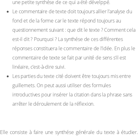
une petite synthése de ce qui a été dévelppé.
Le commentaire de texte doit toujours allier l’analyse du
fond et de la forme car le texte répond toujours au
questionnement suivant : que dit le texte ? Comment cela
est-il dit ? Pourquoi ? La synthése de ces différentes
réponses constituera le commentaire de l’idée. En plus le
commentaire de texte se fait par unité de sens s’il est
linéaire, c’est-à-dire suivi.
Les parties du texte cité doivent être toujours mis entre
guillemets. On peut aussi utiliser des formules
introductives pour insérer la citation dans la phrase sans
arrêter le déroulement de la réflexion.
C-LA CONCLUSION
Elle consiste à faire une synthése générale du texte à étudier.