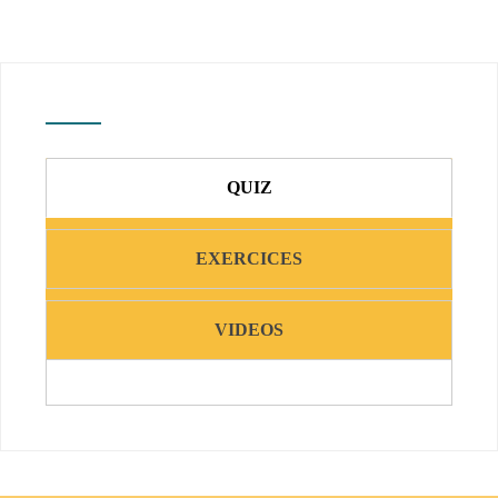
QUIZ
EXERCICES
VIDEOS