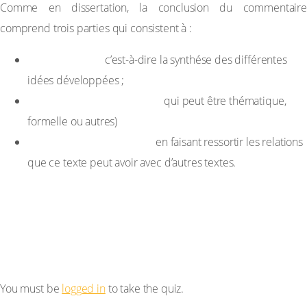
Comme en dissertation, la conclusion du commentaire
comprend trois parties qui consistent à :
Faire le bilan,
c’est-à-dire la synthése des différentes
idées développées ;
Donner l’intérêt du texte
qui peut être thématique,
formelle ou autres)
Ouvrir une perspective
en faisant ressortir les relations
que ce texte peut avoir avec d’autres textes.
You must be
logged in
to take the quiz.