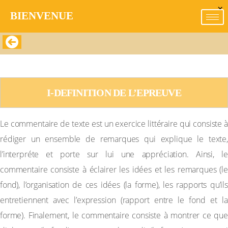
×
BIENVENUE​
LE COMMENTAIRE DE TEXTE
I-DEFINITION DE L’EPREUVE
Le commentaire de texte est un exercice littéraire qui consiste à
rédiger un ensemble de remarques qui explique le texte,
l’interpréte et porte sur lui une appréciation. Ainsi, le
commentaire consiste à éclairer les idées et les remarques (le
fond), l’organisation de ces idées (la forme), les rapports qu’ils
entretiennent avec l’expression (rapport entre le fond et la
forme). Finalement, le commentaire consiste à montrer ce que