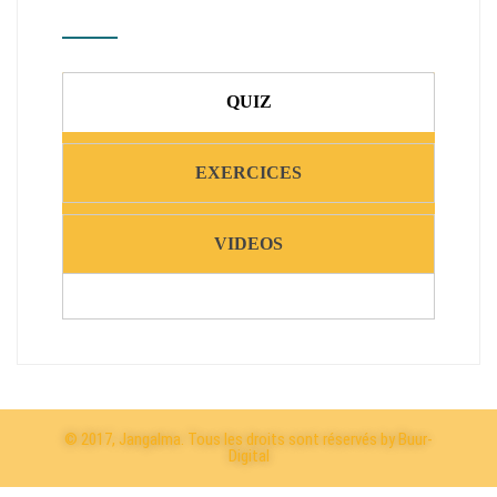
QUIZ
EXERCICES
VIDEOS
© 2017, Jangalma. Tous les droits sont réservés by Buur-
Digital