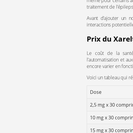
même pour certains an
traitement de l’épileps
Avant d’ajouter un n
interactions potentiell
Prix du Xare
Le coût de la sant
l’automatisation et au
encore varier en fonct
Voici un tableau qui r
Dose
2,5 mg x 30 compr
10 mg x 30 compri
15 mg x 30 compri