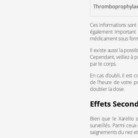
Thromboprophylaxi
Ces informations sont 
également important 
médicament sous form
Il existe aussi la po
Cependant, veillez à
par le corps.
En cas d’oubli, il es
de l’heure de votre pr
doubler la dose.
Effets Second
Bien que le Xarelto s
surveillés. Parmi ceu
saignements du nez e