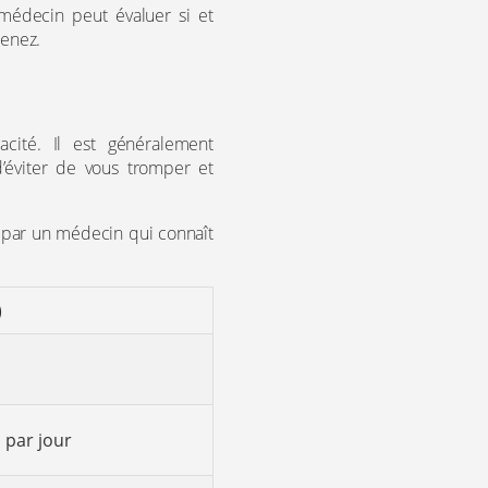
médecin peut évaluer si et
enez.
acité. Il est généralement
’éviter de vous tromper et
ts par un médecin qui connaît
)
s par jour