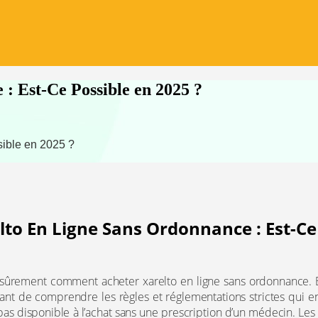
: Est-Ce Possible en 2025 ?
ible en 2025 ?
lto En Ligne Sans Ordonnance : Est-Ce
ûrement comment acheter xarelto en ligne sans ordonnance. Bi
tant de comprendre les règles et réglementations strictes qui en
as disponible à l’achat sans une prescription d’un médecin. Les