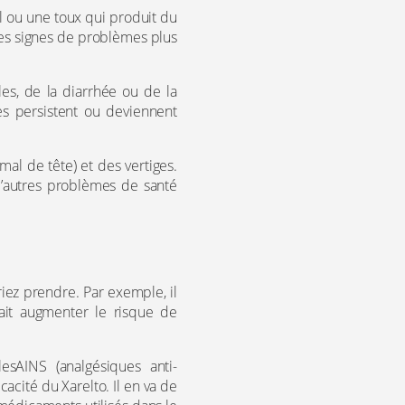
l ou une toux qui produit du
es signes de problèmes plus
es, de la diarrhée ou de la
s persistent ou deviennent
al de tête) et des vertiges.
d’autres problèmes de santé
iez prendre. Par exemple, il
ait augmenter le risque de
sAINS (analgésiques anti-
cacité du Xarelto. Il en va de