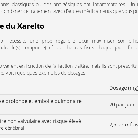
ants classiques ou des analgésiques anti-inflammatoires. Un 
combiner ce traitement avec d’autres médicaments que vous pr
e du Xarelto
elto nécessite une prise régulière pour maximiser son effic
e le(s) comprimé(s) à des heures fixes chaque jour afin d
 varient en fonction de l’affection traitée, mais ils sont prescri
ale. Voici quelques exemples de dosages :
Dosage (mg
e profonde et embolie pulmonaire
20 par jour
aire non valvulaire avec risque élevé
2,5 deux foi
re cérébral