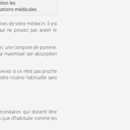
elon les
tions médicales
ives de votre médecin. Il est
ous ne pouvez pas avaler le
r avec une compote de pomme.
ur maximiser son absorption
venez si ce n’est pas proche
otre routine habituelle sans
secondaires qui doivent être
nts que d’habitude comme les