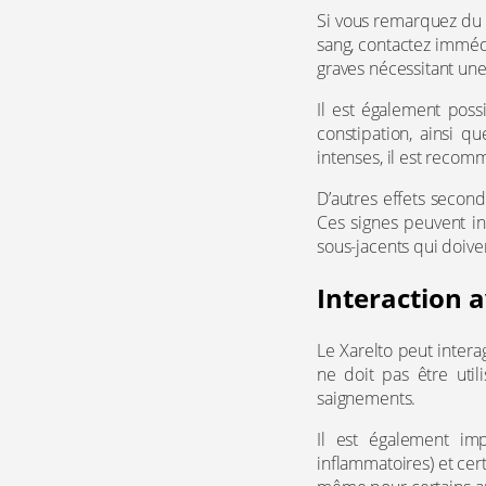
Si vous remarquez du s
sang, contactez imméd
graves nécessitant une
Il est également poss
constipation, ainsi 
intenses, il est recom
D’autres effets second
Ces signes peuvent i
sous-jacents qui doive
Interaction 
Le Xarelto peut intera
ne doit pas être uti
saignements.
Il est également im
inflammatoires) et cert