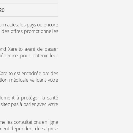
20
harmacies, les pays ou encore
t des offres promotionnelles
rend Xarelto avant de passer
médecine pour obtenir leur
Xarelto est encadrée par des
ion médicale validant votre
lement à protéger la santé
sitez pas à parler avec votre
me les consultations en ligne
itement dépendent de sa prise