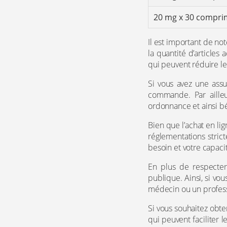
20 mg x 30 compri
Il est important de no
la quantité d’articles
qui peuvent réduire le 
Si vous avez une assu
commande. Par ailleu
ordonnance et ainsi bé
Bien que l’achat en li
réglementations stric
besoin et votre capacit
En plus de respecter
publique. Ainsi, si vo
médecin ou un profess
Si vous souhaitez obte
qui peuvent faciliter 