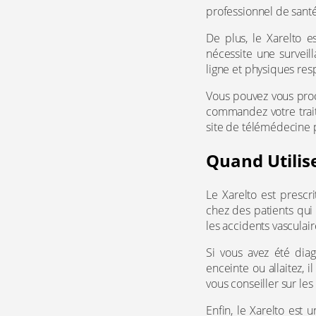
professionnel de santé
De plus, le Xarelto e
nécessite une surveil
ligne et physiques res
Vous pouvez vous proc
commandez votre trait
site de télémédecine p
Quand Utilise
Le Xarelto est prescr
chez des patients qui
les accidents vasculair
Si vous avez été diag
enceinte ou allaitez, i
vous conseiller sur les
Enfin, le Xarelto est