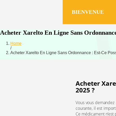
BIENVENUE​
Acheter Xarelto En Ligne Sans Ordonnance 
Home
/
Acheter Xarelto En Ligne Sans Ordonnance : Est-Ce Poss
Acheter Xare
2025 ?
Vous vous demandez s
courante, il est impor
Ce médicament n’est p