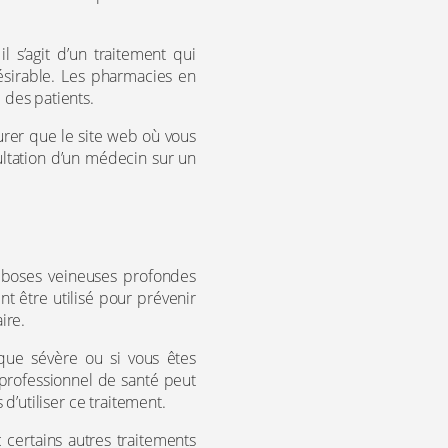
l s’agit d’un traitement qui
ésirable. Les pharmacies en
 des patients.
urer que le site web où vous
ltation d’un médecin sur un
omboses veineuses profondes
t être utilisé pour prévenir
ire.
ique sévère ou si vous êtes
n professionnel de santé peut
d’utiliser ce traitement.
 certains autres traitements