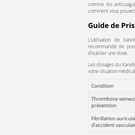
comme les anticoagul
comment vous pouvez 
Guide de Pris
L’utilisation de Xar
recommandé de prendr
d’oublier une dose.
Les dosages du Xarelto
votre situation médic
Condition
Thrombose veineus
prévention
Fibrillation auricul
d’accident vasculai