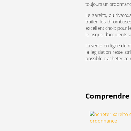
toujours un ordonnanc
Le Xarelto, ou rivaro
traiter les thrombose
excellent choix pour l
le risque d’accidents 
La vente en ligne de 
la législation reste st
possible d’acheter ce
Comprendre l