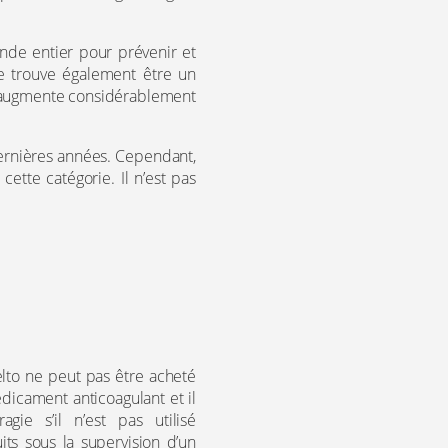
nde entier pour prévenir et
se trouve également être un
qui augmente considérablement
ernières années. Cependant,
 cette catégorie. Il n’est pas
elto ne peut pas être acheté
dicament anticoagulant et il
gie s’il n’est pas utilisé
ts sous la supervision d’un